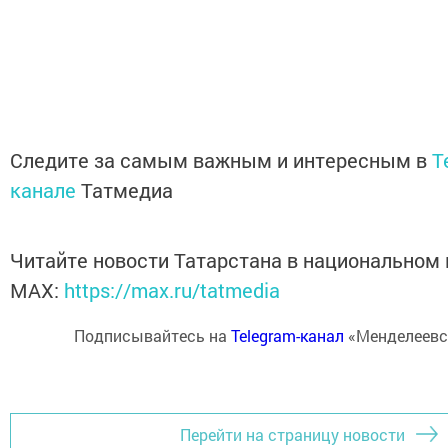
Следите за самым важным и интересным в
T
канале
Татмедиа
Читайте новости Татарстана в национальном
MАХ:
https://max.ru/tatmedia
Подписывайтесь на
Telegram-канал
«Менделеевс
Перейти на страницу новости