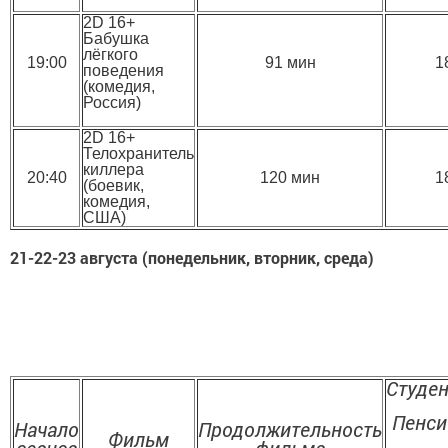
2D 16+
Бабушка
лёгкого
19:00
91 мин
1
поведения
(комедия,
Россия)
2D 16+
Телохранитель
киллера
20:40
120 мин
1
(боевик,
комедия,
США)
21-22-23 августа (понедельник, вторник, среда)
Студе
Пенс
Начало
Продолжительность
Фильм