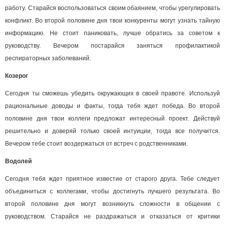
работу. Старайся воспользоваться своим обаянием, чтобы урегулировать
конфликт. Во второй половине дня твои конкуренты могут узнать тайную
информацию. Не стоит паниковать, лучше обратись за советом к
руководству. Вечером постарайся заняться профилактикой
респираторных заболеваний.
Козерог
Сегодня ты сможешь убедить окружающих в своей правоте. Используй
рациональные доводы и факты, тогда тебя ждет победа. Во второй
половине дня твои коллеги предложат интересный проект. Действуй
решительно и доверяй только своей интуиции, тогда все получится.
Вечером тебе стоит воздержаться от встреч с родственниками.
Водолей
Сегодня тебя ждет приятное известие от старого друга. Тебе следует
объединиться с коллегами, чтобы достигнуть лучшего результата. Во
второй половине дня могут возникнуть сложности в общении с
руководством. Старайся не раздражаться и отказаться от критики