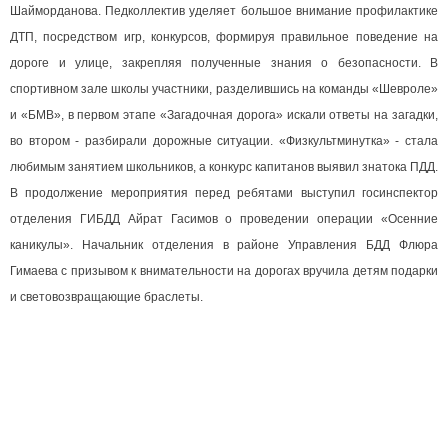
Шайморданова. Педколлектив уделяет большое внимание профилактике
ДТП, посредством игр, конкурсов, формируя правильное поведение на
дороге и улице, закрепляя полученные знания о безопасности. В
спортивном зале школы участники, разделившись на команды «Шевроле»
и «БМВ», в первом этапе «Загадочная дорога» искали ответы на загадки,
во втором - разбирали дорожные ситуации. «Физкультминутка» - стала
любимым занятием школьников, а конкурс капитанов выявил знатока ПДД.
В продолжение мероприятия перед ребятами выступил госинспектор
отделения ГИБДД Айрат Гасимов о проведении операции «Осенние
каникулы». Начальник отделения в районе Управления БДД Флюра
Гимаева с призывом к внимательности на дорогах вручила детям подарки
и световозвращающие браслеты.