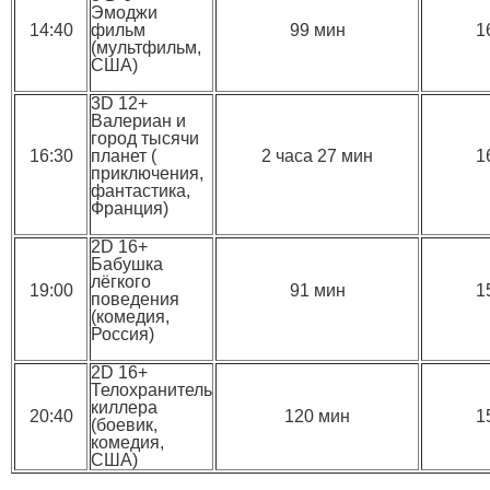
Эмоджи
14:40
фильм
99 мин
1
(мультфильм,
США)
3D 12+
Валериан и
город тысячи
16:30
планет (
2 часа 27 мин
1
приключения,
фантастика,
Франция)
2D 16+
Бабушка
лёгкого
19:00
91 мин
1
поведения
(комедия,
Россия)
2D 16+
Телохранитель
киллера
20:40
120 мин
1
(боевик,
комедия,
США)