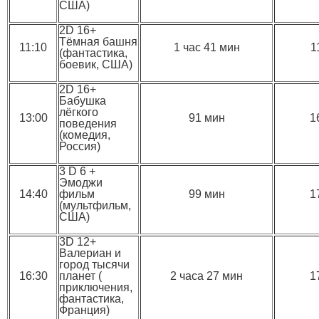
США)
2D 16+
Тёмная башня
11:10
1 час 41 мин
1
(фантастика,
боевик, США)
2D 16+
Бабушка
лёгкого
13:00
91 мин
1
поведения
(комедия,
Россия)
3 D 6 +
Эмоджи
14:40
фильм
99 мин
1
(мультфильм,
США)
3D 12+
Валериан и
город тысячи
16:30
планет (
2 часа 27 мин
1
приключения,
фантастика,
Франция)