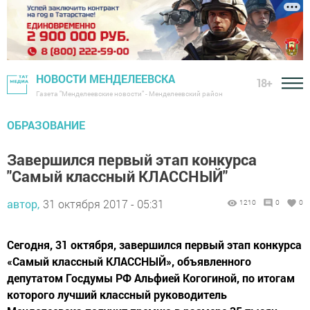
НОВОСТИ МЕНДЕЛЕЕВСКА
18+
Газета "Менделеевские новости" - Менделеевский район
ОБРАЗОВАНИЕ
Завершился первый этап конкурса
"Самый классный КЛАССНЫЙ"
автор,
31 октября 2017 - 05:31
1210
0
0
Сегодня, 31 октября, завершился первый этап конкурса
«Самый классный КЛАССНЫЙ», объявленного
депутатом Госдумы РФ Альфией Когогиной, по итогам
которого лучший классный руководитель