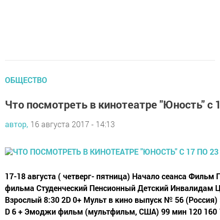
ОБЩЕСТВО
Что посмотреть в кинотеатре "Юность" с 1
автор,
16 августа 2017 - 14:13
17-18 августа ( четверг- пятница) Начало сеанса Филь
фильма Студенческий Пенсионный Детский Инвалидам Це
Взрослый 8:30 2D 0+ Мульт в кино выпуск № 56 (Россия) 
D 6 + Эмоджи фильм (мультфильм, США) 99 мин 120 160 