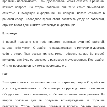
проявишь настойчивость. Твой руководитель может отказать в решении
важного вопроса. Во второй половине дня тебе стоит внимательно
отнестись к входящей информации. Ты найдешь нового союзника в
рабочей среде. Свободное время стоит посвятить уходу за волосами,
стрижка в этот день снимет негативную информацию.
Близнецы
В первой половине дня тебе придется заняться рутинной работой,
которая тебя утомит. Старайся не раздражаться по мелочам и держать
себя в руках. Твоя резкая критика может обидеть коллег. Во второй
половине дня будь осторожнее в разговоре с руководством. Постарайся
уйти от провокационных тем во время диалога.
Рак
Этот день принесет хорошие известия от старых партнеров. Старайся не
упустить удачный момент, чтобы поговорить с руководством о повышении.
Обсуди свои планы с коллегами, чтобы найти оптимальное решение. Во
второй половине дня ты получишь вознаграждение за хорошие
результаты. Устрой семейный праздник и порадуй близких вкусным