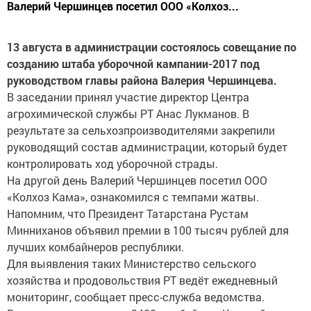
Валерий Чершинцев посетил ООО «Колхоз...
13 августа в администрации состоялось совещание по
созданию штаба уборочной кампании-2017 под
руководством главы района Валерия Чершинцева.
В заседании принял участие директор Центра
агрохимической службы РТ Анас Лукманов. В
результате за сельхозпроизводителями закрепили
руководящий состав администрации, который будет
контролировать ход уборочной страды.
На другой день Валерий Чершинцев посетил ООО
«Колхоз Кама», ознакомился с темпами жатвы.
Напомним, что Президент Татарстана Рустам
Минниханов объявил премии в 100 тысяч рублей для
лучших комбайнеров республики.
Для выявления таких Министерство сельского
хозяйства и продовольствия РТ ведёт ежедневный
мониторинг, сообщает пресс-служба ведомства.