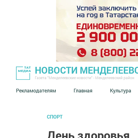
НОВОСТИ МЕНДЕЛЕЕВ
Газета "Менделеевские новости" - Менделеевский район
Рекламодателям
Главная
Культура
СПОРТ
День здоровья