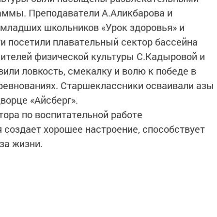
аммы. Преподаватели А.Аликбарова и
 младших школьников «Урок здоровья» и
ти посетили плавательный сектор бассейна
чителей физической культуры С.Кадыровой и
или ловкость, смекалку и волю к победе в
евнованиях. Старшеклассники осваивали азы
ворце «Айсберг».
ора по воспитательной работе
я создает хорошее настроение, способствует
за жизни.