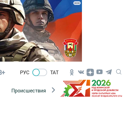
8+
РУС
ТАТ
Происшествия
Новости Госавтоинспекции