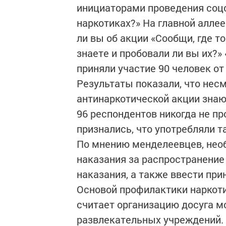
инициаторами проведения соц
наркотиках?» На главной алле
ли вы об акции «Сообщи, где 
знаете и пробовали ли вы их?»
приняли участие 90 человек от 
Результаты показали, что нес
антинаркотической акции зна
96 респондентов никогда не п
признались, что употребляли т
По мнению менделеевцев, нео
наказания за распространение
наказания, а также ввести пр
Основой профилактики наркот
считает организацию досуга м
развлекательных учреждений.