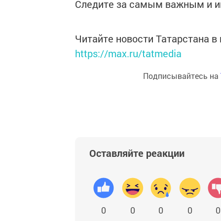
Следите за самым важным и 
Читайте новости Татарстана 
https://max.ru/tatmedia
Подписывайтесь на
Оставляйте реакции
0
0
0
0
0