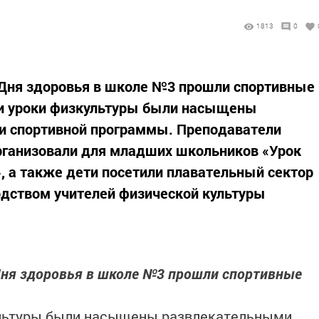
1813
0
 Дня здоровья в школе №3 прошли спортивные
ли уроки физкультуры были насыщены
и спортивной программы. Преподаватели
организовали для младших школьников «Урок
, а также дети посетили плавательный сектор
одством учителей физической культуры
Дня здоровья в школе №3 прошли спортивные
ультуры были насыщены развлекательными