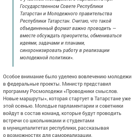
Государственном Совете Республики
Татарстан и Молодежного правительства
Республики Татарстан. Считаю, что такой
объединенный формат важно проводить —
вместе обсуждать приоритеты, обмениваться
идеями, задачами и планами,
синхронизировать работу в реализации
молодежной политики».
Особое внимание было уделено вовлечению молодежи
в федеральные проекты. Министр представил
программу Росмолодежи «Проводники смыслов.
Новые маршруты», которая стартует в Татарстане уже
этой осенью. Молодые парламентарии и советники
войдут в состав команд, которые будут проводить
встречи со школьниками и студентами
в муниципалитетах республики, рассказывая
о возможностях для самореализации.