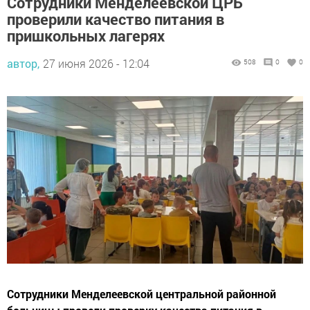
Сотрудники Менделеевской ЦРБ
проверили качество питания в
пришкольных лагерях
автор,
27 июня 2026 - 12:04
508
0
0
Сотрудники Менделеевской центральной районной