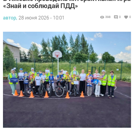
«Знай и соблюдай ПДД»
автор,
28 июня 2026 - 10:01
398
0
0