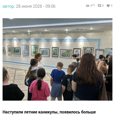
автор,
28 июня 2026 - 09:06
477
0
0
Наступили летние каникулы, появилось больше