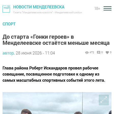
НОВОСТИ МЕНДЕЛЕЕВСКА
18+
Газета "Менделеевские новости" - Менделеевский район
СПОРТ
До старта «Гонки героев» в
Менделеевске остаётся меньше месяца
автор,
28 июня 2026 - 11:04
472
0
0
Глава района Роберт Искандаров провел рабочее
совещание, посвященное подготовке к одному из
самых масштабных спортивных событий этого лета.