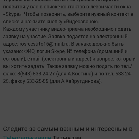
появится у вас в списке контактов в левой части окна
«Skype». Чтобы позвонить, выберите нужный контакт в
списке и нажмите кнопку «Видеозвонок».
Каждому участнику видео-приема необходимо подать
заявку на участие. Заявка подается на электронный
адрес: rosreestrto16@mail.ru. В заявке должно быть
указано: ФИО, логин Skype, № телефона (домашний и
сотовый), e-mail (электронный адрес) и вопрос, который
вы хотите задать. Также заявку можно подать по тел./
факс: 8(843) 533-24-27 (для А.Костина) и по тел. 533-24-
25, факсу 533-25-55 (для А.Хайрутдинова).
Следите за самым важным и интересным в
Telegram-канале
Татмедиа