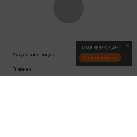
Мы в Яндекс Дзен
Актуальное видео
Подписаться
Главная
Документы
Разное