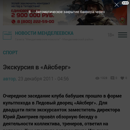
6
Автоматическое закрытие баннера через
НОВОСТИ МЕНДЕЛЕЕВСКА
18+
Газета "Менделеевские новости" - Менделеевский район
СПОРТ
Экскурсия в «Айсберг»
автор,
23 декабря 2011 - 04:56
1328
0
0
Очередное заседание клуба бабушек прошло в форме
культпохода в Ледовый дворец «Айсберг». Для
двадцати пяти экскурсанток заместитель директора
Юрий Дмитриев провёл обзорную беседу о
деятельности коллектива, тренеров, ответил на