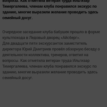
вопросы. Как отметила ветеран труда Ильгизар
Тимергалеева, членам клуба понравился экскурс по
зданию, многие выразили желание проводить здесь
семейный досуг.
Очередное заседание клуба бабушек прошло в форме
культпохода в Ледовый дворец «Айсберг».
Для двадцати пяти экскурсанток заместитель
директора Юрий Дмитриев провёл обзорную беседу о
деятельности коллектива, тренеров, ответил на
вопросы. Как отметила ветеран труда Ильгизар
Тимергалеева, членам клуба понравился экскурс по
зданию, многие выразили желание проводить здесь
семейный досуг.