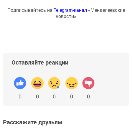
Подписывайтесь на
Telegram-канал
«Менделеевские
новости»
Оставляйте реакции
0
0
0
0
0
Расскажите друзьям