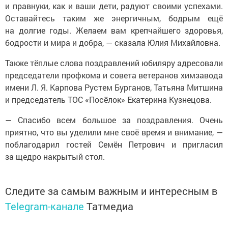
и правнуки, как и ваши дети, радуют своими успехами.
Оставайтесь таким же энергичным, бодрым ещё
на долгие годы. Желаем вам крепчайшего здоровья,
бодрости и мира и добра, — сказала Юлия Михайловна.
Также тёплые слова поздравлений юбиляру адресовали
председатели профкома и совета ветеранов химзавода
имени Л. Я. Карпова Рустем Бурганов, Татьяна Митшина
и председатель ТОС «Посёлок» Екатерина Кузнецова.
— Спасибо всем большое за поздравления. Очень
приятно, что вы уделили мне своё время и внимание, —
поблагодарил гостей Семён Петрович и пригласил
за щедро накрытый стол.
Следите за самым важным и интересным в
Telegram-канале
Татмедиа