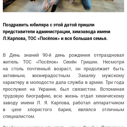
Поздравить юбиляра с этой датой пришли
представители администрации, химзавода имени
Л.Карпова, ТОС «Посёлок» и вся большая семья.
В День знаний 90-й день рождения отпраздновал
житель ТОС «Посёлок» Семён Гришин. Несмотря
на столь почтенный возраст, он продолжает быть
активным, жизнерадостным. Закалку мужскому
характеру в молодости дала служба в армии. Три года
прослужил на Украине, был связистом. Вспоминая
трудовую биографию, всю жизнь отдал химическому
заводу имени Л. Я. Карпова, работал аппаратчиком
в цехе хлористого бария, являлся отличным
специалистом.