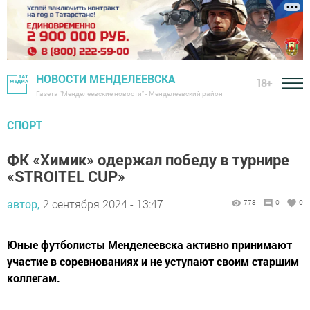
НОВОСТИ МЕНДЕЛЕЕВСКА
18+
Газета "Менделеевские новости" - Менделеевский район
СПОРТ
ФК «Химик» одержал победу в турнире
«STROITEL CUP»
автор,
2 сентября 2024 - 13:47
778
0
0
Юные футболисты Менделеевска активно принимают
участие в соревнованиях и не уступают своим старшим
коллегам.