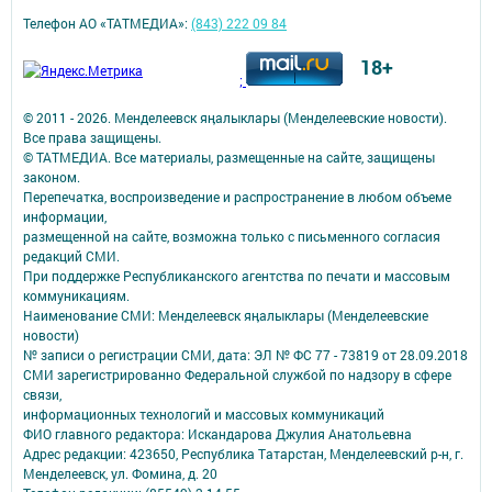
Телефон АО «ТАТМЕДИА»:
(843) 222 09 84
18+
;
© 2011 - 2026. Менделеевск яӊалыклары (Менделеевские новости).
Все права защищены.
© ТАТМЕДИА. Все материалы, размещенные на сайте, защищены
законом.
Перепечатка, воспроизведение и распространение в любом объеме
информации,
размещенной на сайте, возможна только с письменного согласия
редакций СМИ.
При поддержке Республиканского агентства по печати и массовым
коммуникациям.
Наименование СМИ: Менделеевск яӊалыклары (Менделеевские
новости)
№ записи о регистрации СМИ, дата: ЭЛ № ФС 77 - 73819 от 28.09.2018
СМИ зарегистрированно Федеральной службой по надзору в сфере
связи,
информационных технологий и массовых коммуникаций
ФИО главного редактора: Искандарова Джулия Анатольевна
Адрес редакции: 423650, Республика Татарстан, Менделеевский р-н, г.
Менделеевск, ул. Фомина, д. 20