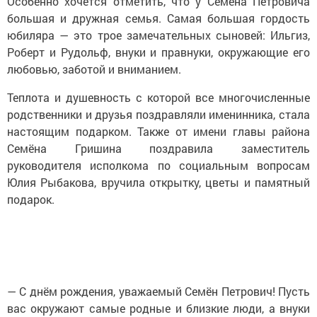
Особенно хочется отметить, что у Семёна Петровича
большая и дружная семья. Самая большая гордость
юбиляра — это трое замечательных сыновей: Ильгиз,
Роберт и Рудольф, внуки и правнуки, окружающие его
любовью, заботой и вниманием.
Теплота и душевность с которой все многочисленные
родственники и друзья поздравляли именинника, стала
настоящим подарком. Также от имени главы района
Семёна Гришина поздравила заместитель
руководителя исполкома по социальным вопросам
Юлия Рыбакова, вручила открытку, цветы и памятный
подарок.
— С днём рождения, уважаемый Семён Петрович! Пусть
вас окружают самые родные и близкие люди, а внуки