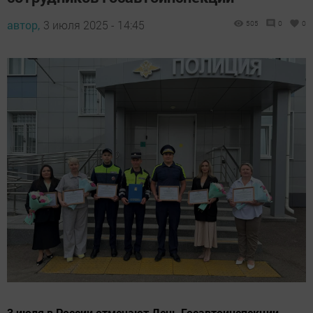
автор,
3 июля 2025 - 14:45
505
0
0
3 июля в России отмечают День Госавтоинспекции.