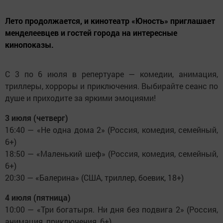
Лето продолжается, и кинотеатр «Юность» приглашает
менделеевцев и гостей города на интересные
кинопоказы.
С 3 по 6 июля в репертуаре — комедии, анимация,
триллеры, хорроры и приключения. Выбирайте сеанс по
душе и приходите за яркими эмоциями!
3 июля (четверг)
16:40 — «Не одна дома 2» (Россия, комедия, семейный,
6+)
18:50 — «Маленький шеф» (Россия, комедия, семейный,
6+)
20:30 — «Балерина» (США, триллер, боевик, 18+)
4 июля (пятница)
10:00 — «Три богатыря. Ни дня без подвига 2» (Россия,
анимация, приключения, 6+)