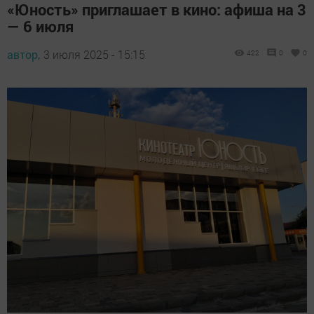
«Юность» приглашает в кино: афиша на 3
— 6 июля
автор,
3 июля 2025 - 15:15
422
0
0