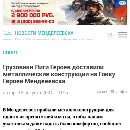
НОВОСТИ МЕНДЕЛЕЕВСКА
18+
Газета "Менделеевские новости" - Менделеевский район
СПОРТ
Грузовики Лиги Героев доставили
металлические конструкции на Гонку
Героев Мендееевска
автор,
16 августа 2024 - 10:05
655
0
0
В Менделеевск прибыли металлоконструкции для
одного из препятствий и маты, чтобы нашим
участникам даже падать было комфортно, сообщает