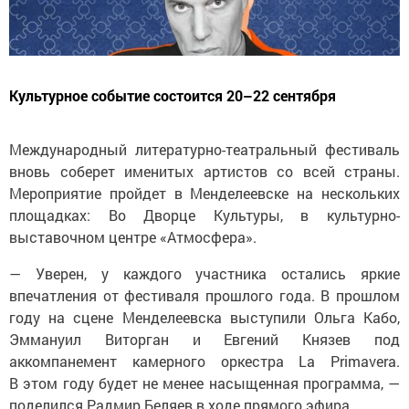
Культурное событие состоится 20–22 сентября
Международный литературно-театральный фестиваль
вновь соберет именитых артистов со всей страны.
Мероприятие пройдет в Менделеевске на нескольких
площадках: Во Дворце Культуры, в культурно-
выставочном центре «Атмосфера».
— Уверен, у каждого участника остались яркие
впечатления от фестиваля прошлого года. В прошлом
году на сцене Менделеевска выступили Ольга Кабо,
Эммануил Виторган и Евгений Князев под
аккомпанемент камерного оркестра La Primavera.
В этом году будет не менее насыщенная программа, —
поделился Радмир Беляев в ходе прямого эфира.