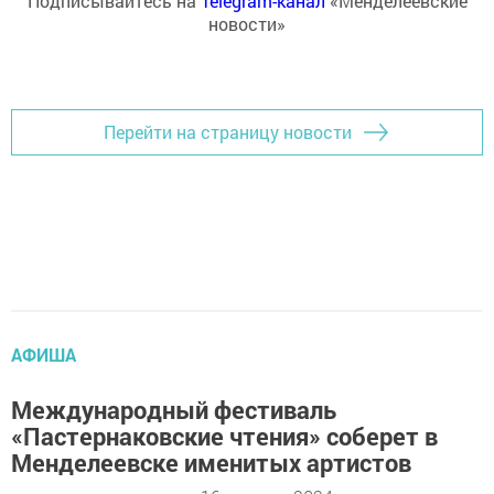
Подписывайтесь на
Telegram-канал
«Менделеевские
новости»
Перейти на страницу новости
АФИША
Международный фестиваль
«Пастернаковские чтения» соберет в
Менделеевске именитых артистов