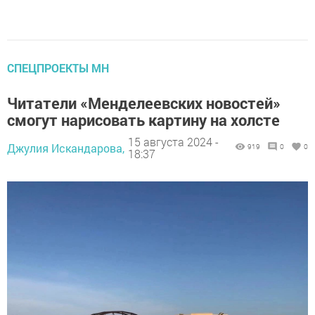
СПЕЦПРОЕКТЫ МН
Читатели «Менделеевских новостей»
смогут нарисовать картину на холсте
15 августа 2024 -
Джулия Искандарова,
919
0
0
18:37