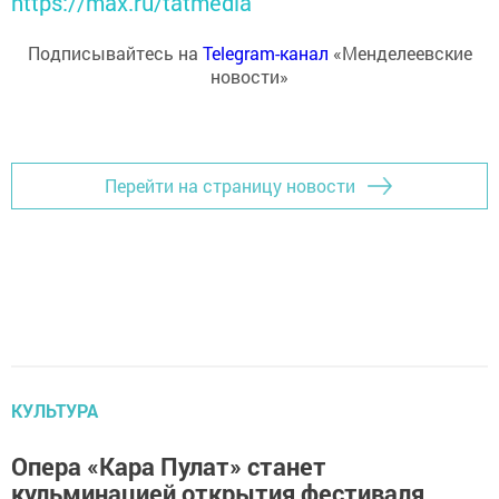
https://max.ru/tatmedia
Подписывайтесь на
Telegram-канал
«Менделеевские
новости»
Перейти на страницу новости
КУЛЬТУРА
Опера «Кара Пулат» станет
кульминацией открытия фестиваля