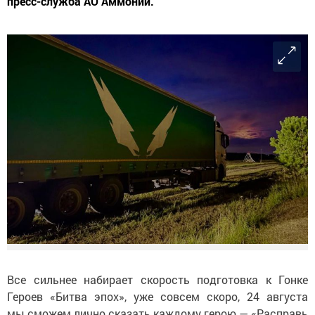
пресс-служба АО Аммоний.
Все сильнее набирает скорость подготовка к Гонке
Героев «Битва эпох», уже совсем скоро, 24 августа
мы сможем лично сказать каждому герою — «Расправь