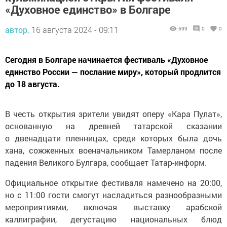
«Духовное единство» в Болгаре
автор,
16 августа 2024 - 09:11
699
0
0
Сегодня в Болгаре начинается фестиваль «Духовное
единство России — послание миру», который продлится
до 18 августа.
В честь открытия зрители увидят оперу «Кара Пулат»,
основанную на древней татарской сказании
о двенадцати пленницах, среди которых была дочь
хана, сожженных военачальником Тамерланом после
падения Великого Булгара, сообщает Татар-информ.
Официальное открытие фестиваля намечено на 20:00,
но с 11:00 гости смогут насладиться разнообразными
мероприятиями, включая выставку арабской
каллиграфии, дегустацию национальных блюд