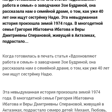
работа и семья» о заводчанке Зое Будриной, она
рассказала нам о семейной драме, о том, как уже 40
лет они ищут сестрёнку Надю. Эта невыдуманная
история произошла зимой 1974 года. В многодетной
семье Григория Ибатовича Ибатова и Веры
Дмитриевны Сперановой, живущей в Актазиках,
подрастало...
Когда готовилась в печать статья «Вдохновляют
работа и семья» о заводчанке Зое Будриной, она
рассказала нам о семейной драме, о том, как уже 40 лет
они ищут сестрёнку Надю.
Эта невыдуманная история произошла зимой 1974
года. В многодетной семье Григория Ибатовича
Ибатова и Веры Дмитриевны Сперановой, живущей в
Актазиках, подрастало семеро детей: Михаил, Любовь,