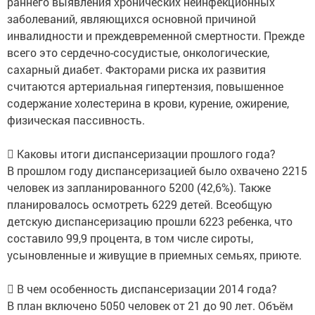
раннего выявления хронических неинфекционных
заболеваний, являющихся основной причиной
инвалидности и преждевременной смертности. Прежде
всего это сердечно-сосудистые, онкологические,
сахарный диабет. Факторами риска их развития
считаются артериальная гипертензия, повышенное
содержание холестерина в крови, курение, ожирение,
физическая пассивность.
 Каковы итоги диспансеризации прошлого года?
В прошлом году диспансеризацией было охвачено 2215
человек из запланированного 5200 (42,6%). Также
планировалось осмотреть 6229 детей. Всеобщую
детскую диспансеризацию прошли 6223 ребенка, что
составило 99,9 процента, в том числе сироты,
усыновленные и живущие в приемных семьях, приюте.
 В чем особенность диспансеризации 2014 года?
В план включено 5050 человек от 21 до 90 лет. Объём