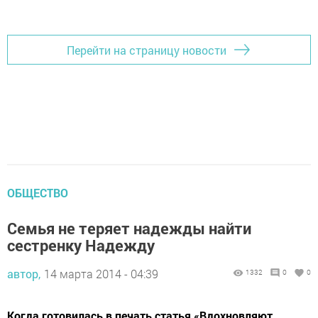
Перейти на страницу новости
ОБЩЕСТВО
Семья не теряет надежды найти
сестренку Надежду
автор,
14 марта 2014 - 04:39
1332
0
0
Когда готовилась в печать статья «Вдохновляют