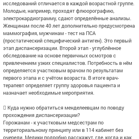
исследований отличается в каждой возрастной группе.
Молодые, например, проходят флюорографию,
электрокардиограмму, сдают определённые анализы.
Женщинам после 40 лет дополнительно предусмотрена
маммография, мужчинам - тест на ПСА
(простатический специфический антиген). Это первый
этап диспансеризации. Второй этап - углублённое
обследование на основе первичных осмотров с
привлечением узких специалистов. Потребность в нём
определяется участковым врачом по результатам
первого этапа и с учётом возраста. В итоге врач-
терапевт определяет группу здоровья пациента и
назначает необходимые мероприятия.
 Куда нужно обратиться менделеевцам по поводу
прохождения диспансеризации?
Горожанам - к участковым медсестрам по
территориальному принципу или в 114 кабинет без
очереди. Медики подробно расскажут, где, когда и как