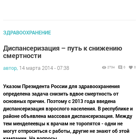
ЗДРАВООХРАНЕНИЕ
Диспансеризация – путь к снижению
смертности
автор,
14 марта 2014 - 07:38
2734
0
0
Указом Президента России для здравоохранения
определена задача снизить вдвое смертность от
основных причин. Поэтому с 2013 года введена
диспансеризация взрослого населения. В республике и
районе объявлена массовая диспансеризация. Между
тем менделеевцы к врачам не торопятся - одни не
могут отпроситься с работы, другие не знают об этой
кампании. На вопросы...