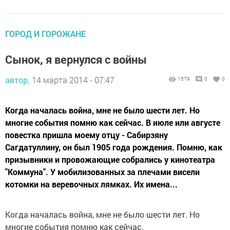
ГОРОД И ГОРОЖАНЕ
Сынок, я вернулся с войны
автор,
14 марта 2014 - 07:47
1579
0
0
Когда началась война, мне не было шести лет. Но
многие события помню как сейчас. В июле или августе
повестка пришла моему отцу - Сабирзяну
Сагдатуллину, он был 1905 года рождения. Помню, как
призывники и провожающие собрались у кинотеатра
"Коммуна". У мобилизованных за плечами висели
котомки на веревочных лямках. Их имена...
Когда началась война, мне не было шести лет. Но
многие события помню как сейчас.