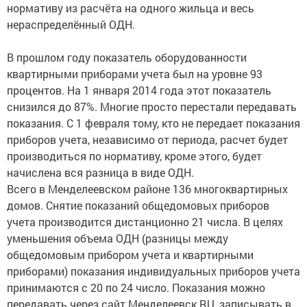
нормативу из расчёта на одного жильца и весь
нераспределённый ОДН.
В прошлом году показатель оборудованности
квартирными приборами учета был на уровне 93
процентов. На 1 января 2014 года этот показатель
снизился до 87%. Многие просто перестали передавать
показания. С 1 февраля тому, кто не передает показания
приборов учета, независимо от периода, расчет будет
производиться по нормативу, кроме этого, будет
начислена вся разница в виде ОДН.
Всего в Менделеевском районе 136 многоквартирных
домов. Снятие показаний общедомовых приборов
учета производится дистанционно 21 числа. В целях
уменьшения объема ОДН (разницы между
общедомовым прибором учета и квартирными
приборами) показания индивидуальных приборов учета
принимаются с 20 по 24 число. Показания можно
передавать через сайт Менделеевск.RU, записывать в