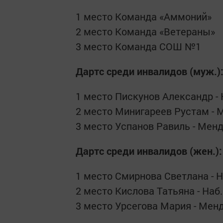
1 место Команда «Аммоний»
2 место Команда «Ветераны»
3 место Команда СОШ №1
Дартс среди инвалидов (муж.)
1 место Пискунов Александр -
2 место Минигареев Рустам - 
3 место Успанов Равиль - Мен
Дартс среди инвалидов (жен.):
1 место Смирнова Светлана - 
2 место Кислова Татьяна - На
3 место Урсегова Мария - Мен