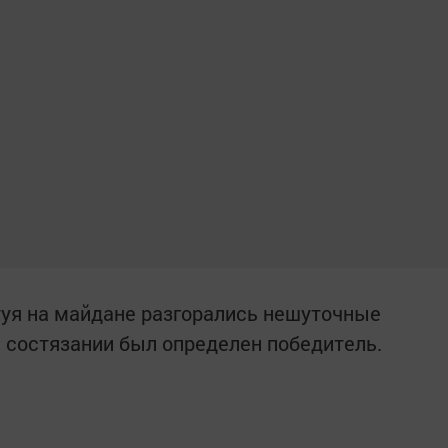
туя на майдане разгорались нешуточные
 состязании был определен победитель.