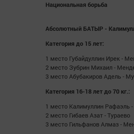
Национальная борьба
Абсолютный БАТЫР - Калимул
Категория до 15 лет:
1 место Губайдуллин Ирек - М
2 место Зубрин Михаил - Менд
3 место Абубакиров Адель - М
Категория 16-18 лет до 70 кг.:
1 место Калимуллин Рафаэль -
2 место Гибаев Азат - Тураево
3 место Гильфанов Алмаз - Ме