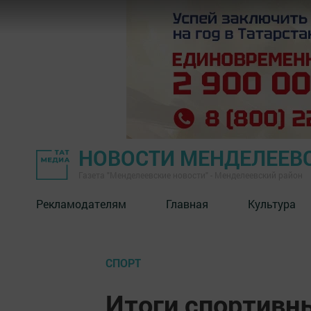
НОВОСТИ МЕНДЕЛЕЕВ
Газета "Менделеевские новости" - Менделеевский район
Рекламодателям
Главная
Культура
СПОРТ
Итоги спортивн