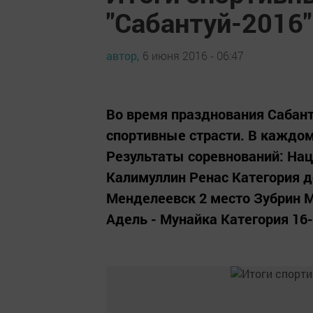
"Сабантуй-2016"
автор,
6 июня 2016 - 06:47
Во время празднования Сабан
спортивные страсти. В каждом
Результаты соревнований: На
Калимуллин Ренас Категория до
Менделеевск 2 место Зубрин М
Адель - Мунайка Категория 16-1