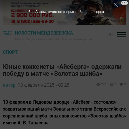
5
Автоматическое закрытие баннера через
НОВОСТИ МЕНДЕЛЕЕВСКА
18+
Газета "Менделеевские новости" - Менделеевский район
СПОРТ
Юные хоккеисты «Айсберга» одержали
победу в матче «Золотая шайба»
автор,
13 февраля 2025 - 09:28
746
0
0
10 февраля в Ледовом дворце «Айсберг» состоялся
захватывающий матч Зонального этапа Всероссийских
соревнований клуба юных хоккеистов «Золотая шайба»
имени А. В. Тарасова.