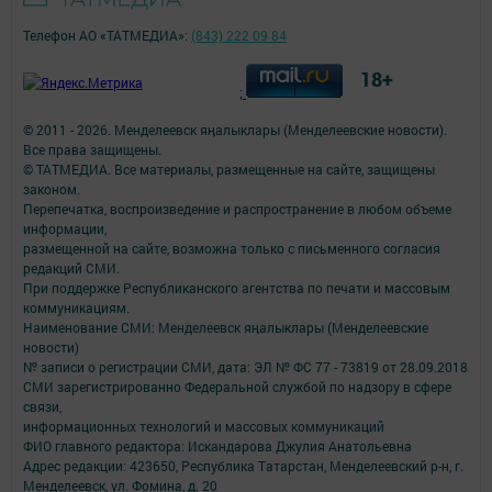
Телефон АО «ТАТМЕДИА»:
(843) 222 09 84
18+
;
© 2011 - 2026. Менделеевск яӊалыклары (Менделеевские новости).
Все права защищены.
© ТАТМЕДИА. Все материалы, размещенные на сайте, защищены
законом.
Перепечатка, воспроизведение и распространение в любом объеме
информации,
размещенной на сайте, возможна только с письменного согласия
редакций СМИ.
При поддержке Республиканского агентства по печати и массовым
коммуникациям.
Наименование СМИ: Менделеевск яӊалыклары (Менделеевские
новости)
№ записи о регистрации СМИ, дата: ЭЛ № ФС 77 - 73819 от 28.09.2018
СМИ зарегистрированно Федеральной службой по надзору в сфере
связи,
информационных технологий и массовых коммуникаций
ФИО главного редактора: Искандарова Джулия Анатольевна
Адрес редакции: 423650, Республика Татарстан, Менделеевский р-н, г.
Менделеевск, ул. Фомина, д. 20