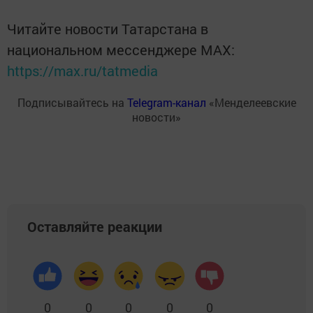
Читайте новости Татарстана в
национальном мессенджере MАХ:
https://max.ru/tatmedia
Подписывайтесь на
Telegram-канал
«Менделеевские
новости»
Оставляйте реакции
0
0
0
0
0