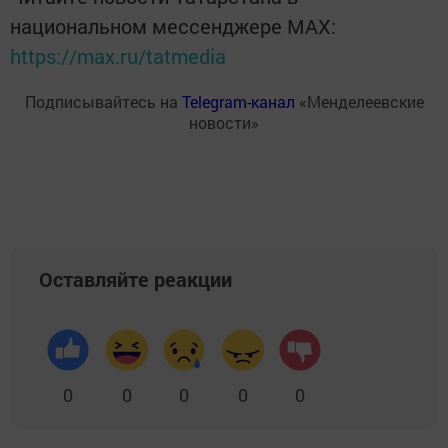
национальном мессенджере MАХ:
https://max.ru/tatmedia
Подписывайтесь на
Telegram-канал
«Менделеевские
новости»
Оставляйте реакции
0
0
0
0
0