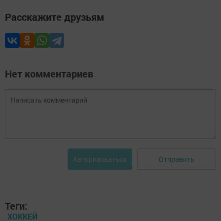
Расскажите друзьям
Нет комментариев
Отправить
Авторизоваться
Теги:
ХОККЕЙ