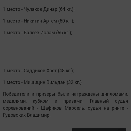
1 место - Чулаков Динар (64 кг.);
1 место - Никитин Артем (60 кг.);
1 место - Валеев Ислам (56 кг.);
1 место - Сиддиков Хаёт (48 кг.);
1 место - Мищицин Вильдан (32 кг.)
Победители и призеры были награждены дипломами,
медалями, кубком и призами. Главный судья
соревнований - Шафиков Марсель, судья на ринге -
Гудовских Владимир.