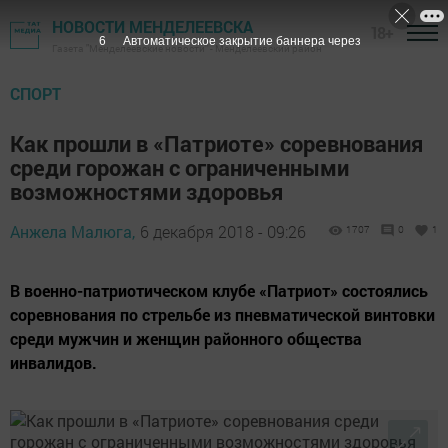
НОВОСТИ МЕНДЕЛЕЕВСКА
18+
6
Автоматическое закрытие баннера через
Газета "Менделеевские новости" - Менделеевский район
СПОРТ
Как прошли в «Патриоте» соревнования
среди горожан с ограниченными
возможностями здоровья
Анжела Малюга,
6 декабря 2018 - 09:26
1707
0
1
В военно-патриотическом клубе «Патриот» состоялись
соревнования по стрельбе из пневматической винтовки
среди мужчин и женщин районного общества
инвалидов.