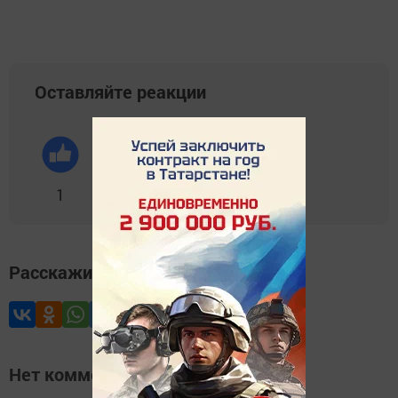
Оставляйте реакции
1
0
0
0
0
Расскажите друзьям
Нет комментариев