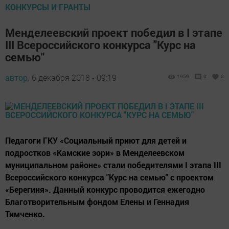
КОНКУРСЫ И ГРАНТЫ
Менделеевский проект победил в I этапе
III Всероссийского конкурса "Курс на
семью"
автор,
6 декабря 2018 - 09:19
1959
0
0
Педагоги ГКУ «Социальный приют для детей и
подростков «Камские зори» в Менделеевском
муниципальном районе» стали победителями I этапа III
Всероссийского конкурса "Курс на семью" с проектом
«Берегиня». Данный конкурс проводится ежегодно
Благотворительным фондом Елены и Геннадия
Тимченко.