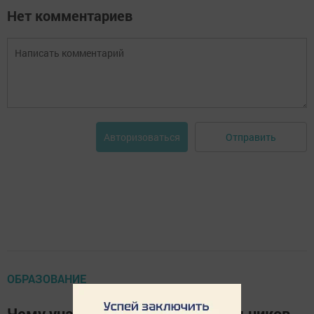
Нет комментариев
Отправить
Авторизоваться
ОБРАЗОВАНИЕ
Чему учат менделеевских школьников