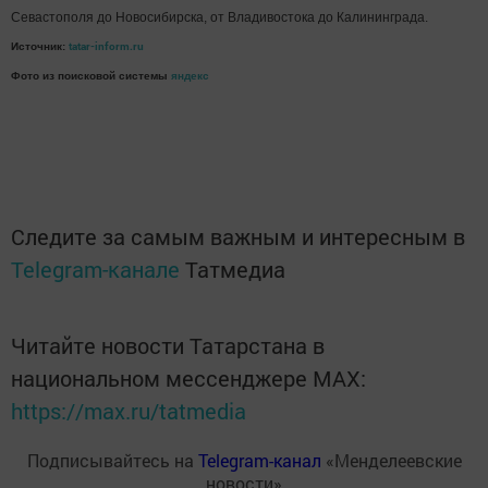
Cевастополя до Новосибирска, от Владивостока до Калининграда.
tatar-inform.ru
Источник:
Фото из поисковой системы
яндекс
Следите за самым важным и интересным в
Telegram-канале
Татмедиа
Читайте новости Татарстана в
национальном мессенджере MАХ:
https://max.ru/tatmedia
Подписывайтесь на
Telegram-канал
«Менделеевские
новости»