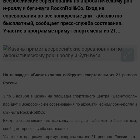
Всероссийские соревнования по акробатическому рок-
н-роллу и буги-вуги RocknRoll&Cо. Вход на
соревнования во все конкурсные дни - абсолютно
бысплатный, сообщает пресс-служба состязания.
Участие в программе примут спортсмены из 21...
На площадке «Баскет-холла» соберутся спортсмены из 21 региона
России.
3 по 5 ноября в Казани на площадке спортивного центра «Баскет-холл»
пройдут II Всероссийские соревнования по акробатическому рок-н-роллу и
буги-вуги RocknRoll&Cо.
Вход на соревнования во все конкурсные дни - абсолютно бысплатный,
сообщает пресс-служба состязания.
Участие в программе примут спортсмены из 21 региона России - от