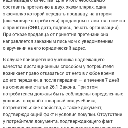
составить претензию в двух экземплярах, один
экземпляр которой передать продавцу, на втором
(экземпляре потребителя) продавцом ставится отметка
о принятии (ФИО, дата, подпись, печать организации).
При отказе продавца от принятия претензии она
направляется заказным письмом с уведомлением
о вручении на его юридический адрес.
В случае приобретения учебника надлежащего
качества дистанционным способом у потребителя
возникает право отказаться от него в любое время
до его передачи, а после передачи — в течение 7 дней
на основании статьи 26.1 Закона. При этом
потребителем должны быть соблюдены определенные
условия: сохранён товарный вид учебника,
потребительские свойства, а также документ,
подтверждающий факт и условия покупки. Отсутствие
у потребителя документа, подтверждающего факт
и условия покупки товара, не лишает его возможности