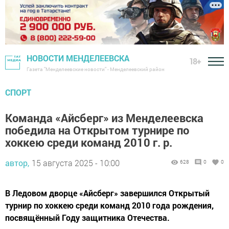
НОВОСТИ МЕНДЕЛЕЕВСКА
18+
Газета "Менделеевские новости" - Менделеевский район
СПОРТ
Команда «Айсберг» из Менделеевска
победила на Открытом турнире по
хоккею среди команд 2010 г. р.
автор,
15 августа 2025 - 10:00
628
0
0
В Ледовом дворце «Айсберг» завершился Открытый
турнир по хоккею среди команд 2010 года рождения,
посвящённый Году защитника Отечества.