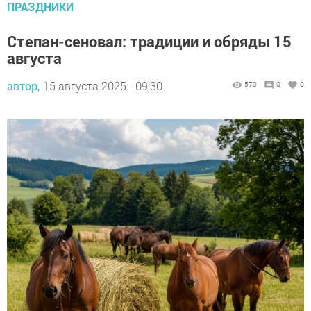
ПРАЗДНИКИ
Степан-сеновал: традиции и обряды 15
августа
автор,
15 августа 2025 - 09:30
570
0
0