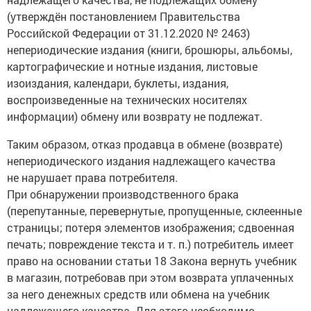
(утверждён постановлением Правительства
Российской Федерации от 31.12.2020 № 2463)
непериодические издания (книги, брошюры, альбомы,
картографические и нотные издания, листовые
изоиздания, календари, буклеты, издания,
воспроизведенные на технических носителях
информации) обмену или возврату не подлежат.
Таким образом, отказ продавца в обмене (возврате)
непериодического издания надлежащего качества
не нарушает права потребителя.
При обнаружении производственного брака
(перепутанные, перевернутые, пропущенные, склеенные
страницы; потеря элементов изображения; сдвоенная
печать; повреждение текста и т. п.) потребитель имеет
право на основании статьи 18 Закона вернуть учебник
в магазин, потребовав при этом возврата уплаченных
за него денежных средств или обмена на учебник
надлежащего качества. Для этого необходимо