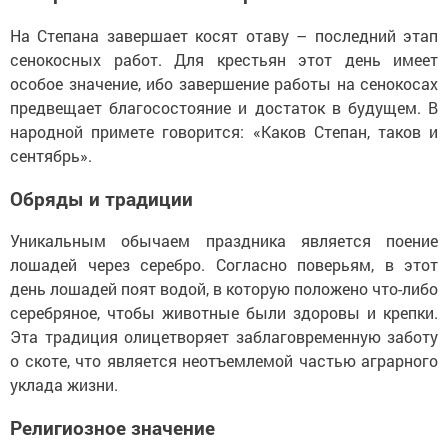
На Степана завершает косят отаву – последний этап
сенокосных работ. Для крестьян этот день имеет
особое значение, ибо завершение работы на сенокосах
предвещает благосостояние и достаток в будущем. В
народной примете говорится: «Каков Степан, таков и
сентябрь».
Обряды и традиции
Уникальным обычаем праздника является поение
лошадей через серебро. Согласно поверьям, в этот
день лошадей поят водой, в которую положено что-либо
серебряное, чтобы животные были здоровы и крепки.
Эта традиция олицетворяет заблаговременную заботу
о скоте, что является неотъемлемой частью аграрного
уклада жизни.
Религиозное значение