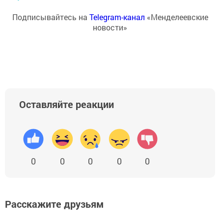
Подписывайтесь на
Telegram-канал
«Менделеевские
новости»
Оставляйте реакции
0
0
0
0
0
Расскажите друзьям