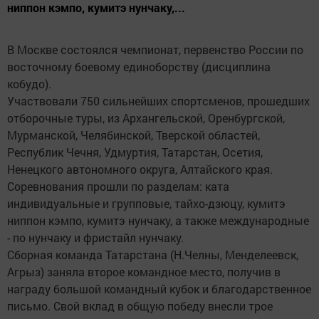
ниппон кэмпо, кумитэ нунчаку,...
В Москве состоялся чемпионат, первенство России по
восточному боевому единоборству (дисциплина
кобудо).
Участвовали 750 сильнейших спортсменов, прошедших
отборочные туры, из Архангельской, Оренбургской,
Мурманской, Челябинской, Тверской областей,
Республик Чечня, Удмуртия, Татарстан, Осетия,
Ненецкого автономного округа, Алтайского края.
Соревнования прошли по разделам: ката
индивидуальные и групповые, тайхо-дзюцу, кумитэ
ниппон кэмпо, кумитэ нунчаку, а также международные
- по нунчаку и фристайл нунчаку.
Сборная команда Татарстана (Н.Челны, Менделеевск,
Агрыз) заняла второе командное место, получив в
награду большой командный кубок и благодарственное
письмо. Свой вклад в общую победу внесли трое