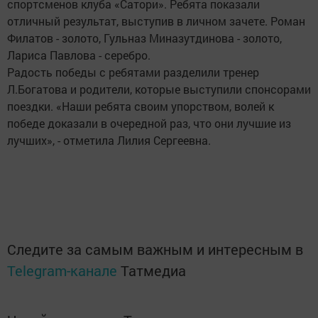
спортсменов клуба «Сатори». Ребята показали
отличный результат, выступив в личном зачете. Роман
Филатов - золото, Гульназ Миназутдинова - золото,
Лариса Павлова - серебро.
Радость победы с ребятами разделили тренер
Л.Богатова и родители, которые выступили спонсорами
поездки. «Наши ребята своим упорством, волей к
победе доказали в очередной раз, что они лучшие из
лучших», - отметила Лилия Сергеевна.
Следите за самым важным и интересным в
Telegram-канале
Татмедиа