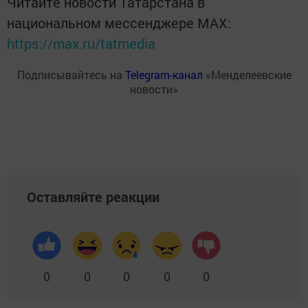
Читайте новости Татарстана в
национальном мессенджере MАХ:
https://max.ru/tatmedia
Подписывайтесь на
Telegram-канал
«Менделеевские
новости»
Оставляйте реакции
0
0
0
0
0