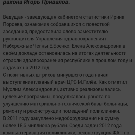
района Игорь Привалов.
Ведущая - заведующая кабинетом статистики Ирина
Порсева, ознакомив собравшихся с повесткой
заседания, предоставила слово заместителю
руководителя Управления здравоохранения г.
Набережные Челны Е.Боенко. Елена Александровна в
своём докладе остановилась на итогах деятельности
отрасли здравоохранения республики в прошлом году и
задачах на 2012 год.
С позитивных штрихов минувшего года начал
выступление главный врач ЦРБ М.Гилёв. Как отметил
Муслим Александрович, активно реализовывались
целевые программы, продолжалась работа по
улучшению материально-технической базы больницы,
ремонту и реконструкции помещений поликлиники.
В 2011 году закуплено медоборудования на сумму
более 15,6 миллиона рублей. Среди задач 2012 года -
компьютеризация поликлиники, реконструкция ФАП по