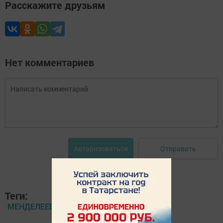
Расскажите друзьям
Нет комментариев
Отправить
Авторизоваться
Теги:
МЕНДЕЛЕЕВСКИЕ НОВОСТИ