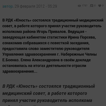
автор,
29 февраля 2012 - 05:29
1757
0
0
В РДК «Юность» состоялся традиционный медицинский
совет, в работе которого принял участие руководитель
исполкома района Игорь Привалов. Ведущая -
заведующая кабинетом статистики Ирина Порсева,
ознакомив собравшихся с повесткой заседания,
предоставила слово заместителю руководителя
Управления здравоохранения г. Набережные Челны
Е.Боенко. Елена Александровна в своём докладе
остановилась на итогах деятельности отрасли
здравоохранения...
В РДК «Юность» состоялся традиционный
медицинский совет, в работе которого
принял участие руководитель исполкома