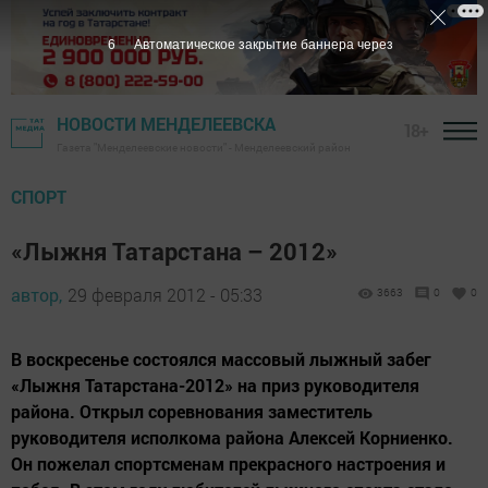
5
Автоматическое закрытие баннера через
НОВОСТИ МЕНДЕЛЕЕВСКА
18+
Газета "Менделеевские новости" - Менделеевский район
СПОРТ
«Лыжня Татарстана – 2012»
автор,
29 февраля 2012 - 05:33
3663
0
0
В воскресенье состоялся массовый лыжный забег
«Лыжня Татарстана-2012» на приз руководителя
района. Открыл соревнования заместитель
руководителя исполкома района Алексей Корниенко.
Он пожелал спортсменам прекрасного настроения и