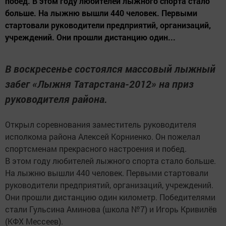
побед. В этом году любителей лыжного спорта стало
больше. На лыжню вышли 440 человек. Первыми
стартовали руководители предприятий, организаций,
учреждений. Они прошли дистанцию один...
В воскресенье состоялся массовый лыжный
забег «Лыжня Татарстана-2012» на приз
руководителя района.
Открыл соревнования заместитель руководителя
исполкома района Алексей Корниенко. Он пожелал
спортсменам прекрасного настроения и побед.
В этом году любителей лыжного спорта стало больше.
На лыжню вышли 440 человек. Первыми стартовали
руководители предприятий, организаций, учреждений.
Они прошли дистанцию один километр. Победителями
стали Гульсина Аминова (школа №7) и Игорь Кривилёв
(КФХ Мессеев).