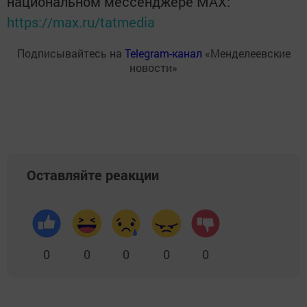
национальном мессенджере MАХ:
https://max.ru/tatmedia
Подписывайтесь на
Telegram-канал
«Менделеевские
новости»
Оставляйте реакции
0
0
0
0
0