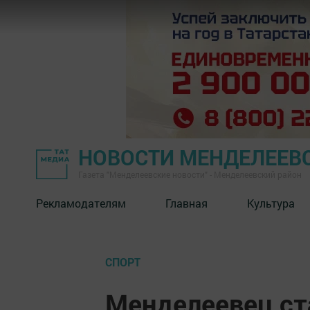
НОВОСТИ МЕНДЕЛЕЕВ
Газета "Менделеевские новости" - Менделеевский район
Рекламодателям
Главная
Культура
СПОРТ
Менделеевец ст