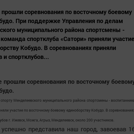
е прошли соревнования по восточному боевому
будо. При поддержке Управления по делам
ского муниципального района спортсмены -
команда спортклуба «Сатори» приняли участи
орству Кобудо. В соревнованиях приняли
 и спортклубов...
е прошли соревнования по восточному боевом
будо.
спорту Менделеевского муниципального района спортсмены - воспитанник
няли участие по восточному боевому единоборству Кобудо
. В соревнования
бов г. Ижевск, Можга, Агрыз, Менделеевск, около 200 участников.
 успешно представила наш город, завоевав 1