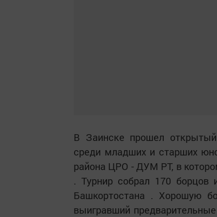
В Заинске прошел открытый 
среди младших и старших юн
района ЦРО - ДУМ РТ, в кото
. Турнир собрал 170 борцов 
Башкортостана . Хорошую бо
выигравший предварительные 