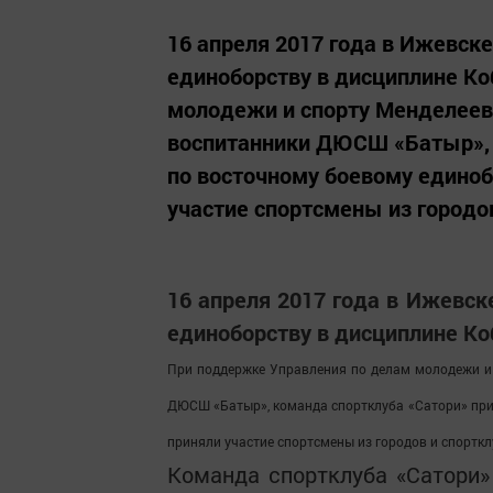
16 апреля 2017 года в Ижевск
единоборству в дисциплине Ко
молодежи и спорту Менделеев
воспитанники ДЮСШ «Батыр», 
по восточному боевому единоб
участие спортсмены из городов
16 апреля 2017 года в Ижевск
единоборству в дисциплине Ко
При поддержке Управления по делам молодежи и 
ДЮСШ «Батыр», к
оманда спортклуба «Сатори»
при
приняли участие спортсмены из городов и спортклу
Команда спортклуба «Сатори»