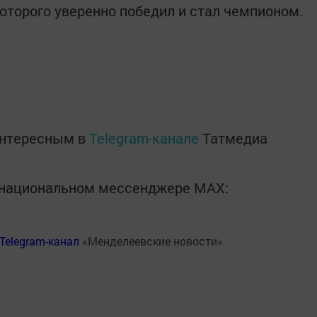
оторого уверенно победил и стал чемпионом.
интересным в
Telegram-канале
Татмедиа
в национальном мессенджере MАХ:
Telegram-канал
«Менделеевские новости»