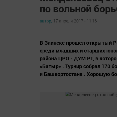
по вольной борь
автор,
17 апреля 2017 - 11:16
В Заинске прошел открытый Ре
среди младших и старших юно
района ЦРО - ДУМ РТ, в кото
«Батыр» . Турнир собрал 170 б
и Башкортостана . Хорошую бор