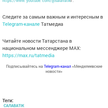
https://www. youtube. com/@salavatik
i .
Следите за самым важным и интересным в
Telegram-канале
Татмедиа
Читайте новости Татарстана в
национальном мессенджере MАХ:
https://max.ru/tatmedia
Подписывайтесь на
Telegram-канал
«Менделеевские
новости»
Теги:
САЛАВАTIK