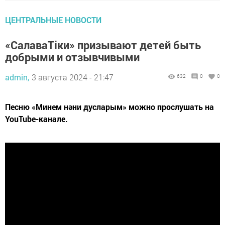
ЦЕНТРАЛЬНЫЕ НОВОСТИ
«СалаваТіки» призывают детей быть
добрыми и отзывчивыми
admin,
3 августа 2024 - 21:47
632
0
0
Песню «Минем нәни дусларым» можно прослушать на
YouTube-канале.