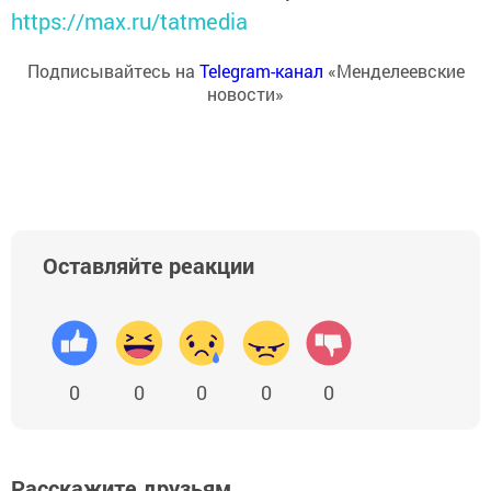
https://max.ru/tatmedia
Подписывайтесь на
Telegram-канал
«Менделеевские
новости»
Оставляйте реакции
0
0
0
0
0
Расскажите друзьям