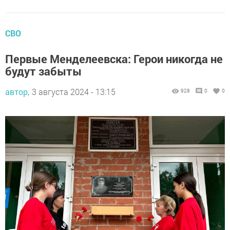
СВО
Первые Менделеевска: Герои никогда не
будут забыты
автор,
3 августа 2024 - 13:15
928
0
0