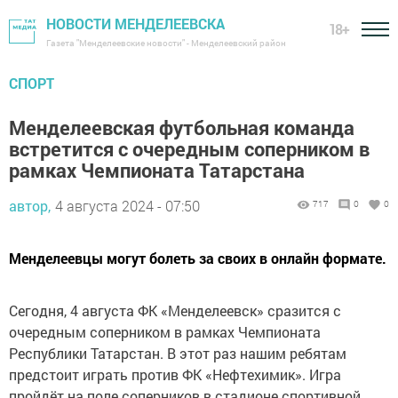
НОВОСТИ МЕНДЕЛЕЕВСКА
18+
Газета "Менделеевские новости" - Менделеевский район
СПОРТ
Менделеевская футбольная команда
встретится с очередным соперником в
рамках Чемпионата Татарстана
автор,
4 августа 2024 - 07:50
717
0
0
Менделеевцы могут болеть за своих в онлайн формате.
Сегодня, 4 августа ФК «Менделеевск» сразится с
очередным соперником в рамках Чемпионата
Республики Татарстан. В этот раз нашим ребятам
предстоит играть против ФК «Нефтехимик». Игра
пройдёт на поле соперников в стадионе спортивной