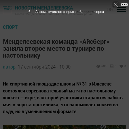
НОВОСТИ МЕНДЕЛЕЕВСКА
18+
5
Автоматическое закрытие баннера через
Газета "Менделеевские новости" - Менделеевский район
СПОРТ
Менделеевская команда «Айсберг»
заняла второе место в турнире по
настольнику
автор,
17 сентября 2024 - 10:00
690
0
0
На спортивной площадке школы № 31 в Ижевске
состоялся соревновательный матч по настольному
хоккею — игре, в которой участники стараются забить
мяч в ворота противника, что напоминает хоккей на
льду, но в уменьшенном формате.