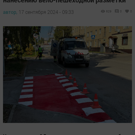
автор,
17 сентября 2024 - 09:33
629
0
0