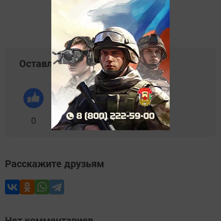
Оставляйте реакции
0
0
0
0
0
Расскажите друзьям
Нет комментариев