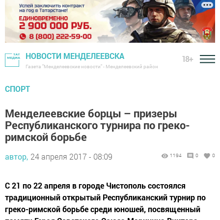
НОВОСТИ МЕНДЕЛЕЕВСКА
18+
Газета "Менделеевские новости" - Менделеевский район
СПОРТ
Менделеевские борцы – призеры
Республиканского турнира по греко-
римской борьбе
автор,
24 апреля 2017 - 08:09
1194
0
0
С 21 по 22 апреля в городе Чистополь состоялся
традиционный открытый Республиканский турнир по
греко-римской борьбе среди юношей, посвященный