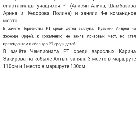
спартакиады учащихся РТ (Анисян Алина, Шамбазова
Арина и Фёдорова Полина) и заняли 4-е командное
место.
В зачёте Первенства РТ среди детей выступал Кузьмин Андрей на
жеребце Орфей, к сожалению не заняв призовых мест, но стал
претендентом в сборную РТ среди детей.
В зачёте Чемпионата РТ среди взрослых Карина
Закирова на кобыле Алтын заняла 3 место в маршруте
110см и 1место в маршруте 130см.