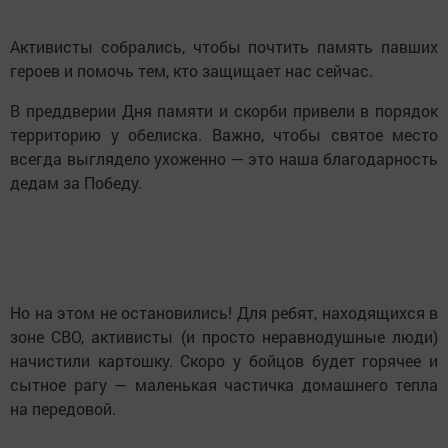
Активисты собрались, чтобы почтить память павших
героев и помочь тем, кто защищает нас сейчас.
В преддверии Дня памяти и скорби привели в порядок
территорию у обелиска. Важно, чтобы святое место
всегда выглядело ухоженно — это наша благодарность
дедам за Победу.
Но на этом не остановились! Для ребят, находящихся в
зоне СВО, активисты (и просто неравнодушные люди)
начистили картошку. Скоро у бойцов будет горячее и
сытное рагу — маленькая частичка домашнего тепла
на передовой.