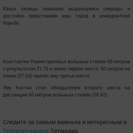
Юные пловцы показали выдающиеся секунды и
достойно представили наш город в конкурентной
борьбе.
Константин Рожин проплыл вольным стилем 50 метров
с результатом 31.76 и занял первое место. 50 метров на
спине (37.54) принёс ему третье место.
Лев Костин стал обладателем второго места на
дистанции 50 метров вольным стилем (38.42).
Следите за самым важным и интересным в
Telegram-канале
Татмедиа