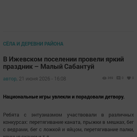
СЁЛА И ДЕРЕВНИ РАЙОНА
В Ижевском поселении провели яркий
праздник – Малый Сабантуй
автор,
21 июня 2026 - 16:08
369
0
0
Национальные игры увлекли и порадовали детвору.
Ребята с энтузиазмом участвовали в различных
конкурсах: перетягивание каната, прыжки в мешках, бег
с ведрами, бег с ложкой и яйцом, перетягивание палки,
конные скачки и т.д.