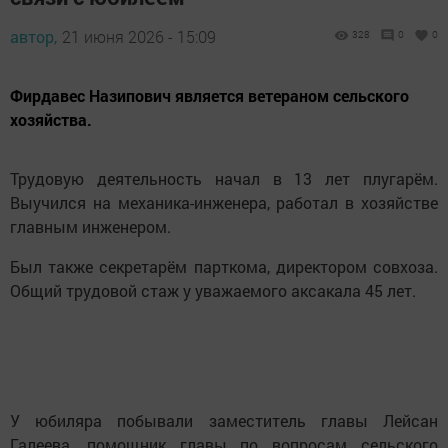
автор,
21 июня 2026 - 15:09
328
0
0
Фирдавес Назипович является ветераном сельского
хозяйства.
Трудовую деятельность начал в 13 лет плугарём.
Выучился на механика-инженера, работал в хозяйстве
главным инженером.
Был также секретарём парткома, директором совхоза.
Общий трудовой стаж у уважаемого аксакала 45 лет.
У юбиляра побывали заместитель главы Лейсан
Галеева, помощник главы по вопросам сельского