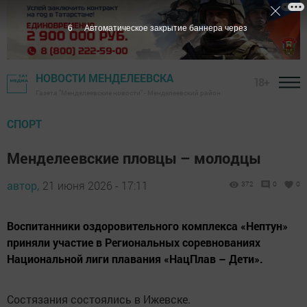
5
Автоматическое закрытие баннера через
НОВОСТИ МЕНДЕЛЕЕВСКА
18+
Газета "Менделеевские новости" - Менделеевский район
СПОРТ
Менделеевские пловцы – молодцы
автор,
21 июня 2026 - 17:11
372
0
0
Воспитанники оздоровительного комплекса «Нептун»
приняли участие в Региональных соревнованиях
Национальной лиги плавания «НацПлав – Дети».
Состязания состоялись в Ижевске.