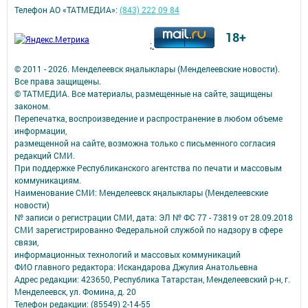
Телефон АО «ТАТМЕДИА»:
(843) 222 09 84
18+
;
© 2011 - 2026. Менделеевск яӊалыклары (Менделеевские новости).
Все права защищены.
© ТАТМЕДИА. Все материалы, размещенные на сайте, защищены
законом.
Перепечатка, воспроизведение и распространение в любом объеме
информации,
размещенной на сайте, возможна только с письменного согласия
редакций СМИ.
При поддержке Республиканского агентства по печати и массовым
коммуникациям.
Наименование СМИ: Менделеевск яӊалыклары (Менделеевские
новости)
№ записи о регистрации СМИ, дата: ЭЛ № ФС 77 - 73819 от 28.09.2018
СМИ зарегистрированно Федеральной службой по надзору в сфере
связи,
информационных технологий и массовых коммуникаций
ФИО главного редактора: Искандарова Джулия Анатольевна
Адрес редакции: 423650, Республика Татарстан, Менделеевский р-н, г.
Менделеевск, ул. Фомина, д. 20
Телефон редакции: (85549) 2-14-55