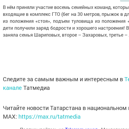
В нём приняли участие восемь семейных команд, котор
входящие в комплекс ГТО (бег на 30 метров, прыжок в дл
из положения «стоя», подъем туловища из положения «
дети получили заряд бодрости и хорошего настроения! В
заняла семья Шариповых, второе – Захаровых, третье –
Следите за самым важным и интересным в
T
канале
Татмедиа
Читайте новости Татарстана в национальном
MАХ:
https://max.ru/tatmedia