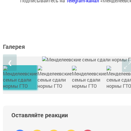
Подписывайтесь на
Telegram-канал
«Менделеевск
Галерея
❮
Оставляйте реакции