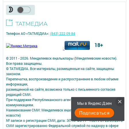
Телефон АО «ТАТМЕДИА»:
(843) 222 09 84
18+
;
© 2011 - 2026. Менделеевск яӊалыклары (Менделеевские новости).
Все права защищены.
© ТАТМЕДИА. Все материалы, размещенные на сайте, защищены
законом.
Перепечатка, воспроизведение и распространение в любом объеме
информации,
размещенной на сайте, возможна только с письменного согласия
редакций СМИ.
При поддержке Республиканского агентства по печати и массовым
Мы в Яндекс Дзен
коммуникациям.
Наименование СМИ: Менделеевск яӊалыклары (Менделеевские
Подписаться
новости)
№ записи о регистрации СМИ, дата: ЭЛ № ФС 77 - 73819 от 28.09.2018
СМИ зарегистрированно Федеральной службой по надзору в сфере