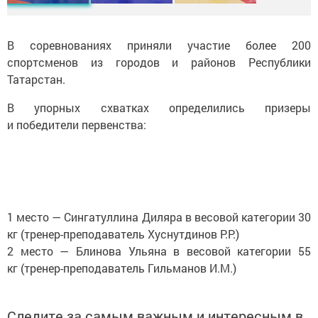
В соревнованиях приняли участие более 200
спортсменов из городов и районов Республики
Татарстан.
В упорных схватках определились призеры
и победители первенства:
1 место — Сингатуллина Диляра в весовой категории 30
кг (тренер-преподаватель Хуснутдинов Р.Р.)
2 место — Блинова Ульяна в весовой категории 55
кг (тренер-преподаватель Гильманов И.М.)
Следите за самым важным и интересным в