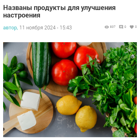
Названы продукты для улучшения
настроения
автор,
11 ноября 2024 - 15:43
837
0
0