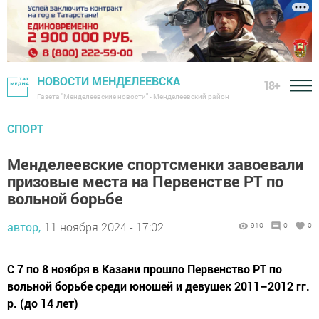
НОВОСТИ МЕНДЕЛЕЕВСКА
18+
Газета "Менделеевские новости" - Менделеевский район
СПОРТ
Менделеевские спортсменки завоевали
призовые места на Первенстве РТ по
вольной борьбе
автор,
11 ноября 2024 - 17:02
910
0
0
С 7 по 8 ноября в Казани прошло Первенство РТ по
вольной борьбе среди юношей и девушек 2011–2012 гг.
р. (до 14 лет)