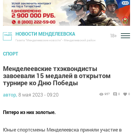
НОВОСТИ МЕНДЕЛЕЕВСКА
18+
Газета "Менделеевские новости" - Менделеевский район
СПОРТ
Менделеевские тхэквондисты
завоевали 15 медалей в открытом
турнире ко Дню Победы
автор,
8 мая 2023 - 09:20
957
0
0
Пятеро из них золотые.
Юные спортсмены Менделеевска приняли участие в