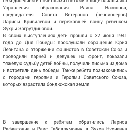
объединением и почётными гостями в лице начальника
Управления образования Раиса Назипова,
председателя Совета Ветеранов (пенсионеров)
Ларисы Кривилёвой и пережавшей войну ребёнком
Зухры Загрутдиновой.
В своих выступлениях дети прошли с 22 июня 1941
года до Дня Победы: прослушали обращение Юрия
Левитана о вторжении фашистов в Советский Союз и
проводили парней и девушек на фронт, показали
тяжёлую судьбу детей войны, получили письма из дома
и встретили день победы. Также ребята познакомились
с городами героями и Героями Советского Союза,
которых взрастила бондюжская земля.
В завершение к ребятам обратились Лариса
Рафкатовна и Раис Габсалямович, а Зухра Нуриевна