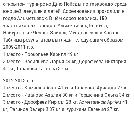
открытом турнире ко Дню Победы по тхэквондо среди
юношей, девушек и детей. Соревнования проходили в
гооде Альметьевск. В нём соревновались 150
участников из городов: Альметьевск, Елабуга,
Набережные Челны, Заинск, Менделеевск и Казань.
Таблица результатов выглядит следующим образом:
2009-2011 г.р.
1 место - Прокопьев Кирилл 49 кг
3 место - Васильева Дарья 44 кг, Дорофеева Виктория
41 кг, Таранова Татьяна 37 кг
2012-2013 г.р.
1 место - Камашев Азат 41 кг и Тарасова Ариадна 27 кг
2 место - Иванова Азалия 30 кг и Горшенина Ольга 34 кг
3 место - Дорофеев Кирилл 28 кг, Ахметзянов Артём 41
кг, Рагинов Валерий 37 кг и Курихина Евгения 27 кг.