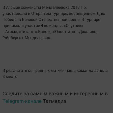
В Агрызе хоккеисты Менделеевска 2013 г.р.
участвовали в Открытом турнире, посвящённом Дню
Победы в Великой Отечественной войне. В турнире
принимали участие 4 команды: «Спутник»
г.Агрыз, «Титан» с.Вавож, «Юность» пгт.Джалиль,
"Айсберг» г.Менделеевск.
В результате сыгранных матчей наша команда заняла
3 место.
Следите за самым важным и интересным в
Telegram-канале
Татмедиа