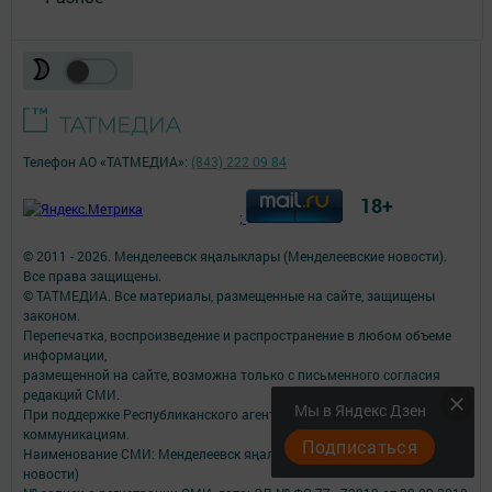
Телефон АО «ТАТМЕДИА»:
(843) 222 09 84
18+
;
© 2011 - 2026. Менделеевск яӊалыклары (Менделеевские новости).
Все права защищены.
© ТАТМЕДИА. Все материалы, размещенные на сайте, защищены
законом.
Перепечатка, воспроизведение и распространение в любом объеме
информации,
размещенной на сайте, возможна только с письменного согласия
редакций СМИ.
Мы в Яндекс Дзен
При поддержке Республиканского агентства по печати и массовым
коммуникациям.
Подписаться
Наименование СМИ: Менделеевск яӊалыклары (Менделеевские
новости)