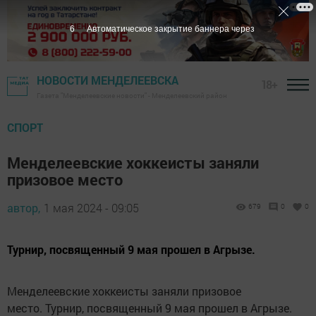
5
Автоматическое закрытие баннера через
НОВОСТИ МЕНДЕЛЕЕВСКА
18+
Газета "Менделеевские новости" - Менделеевский район
СПОРТ
Менделеевские хоккеисты заняли
призовое место
автор,
1 мая 2024 - 09:05
679
0
0
Турнир, посвященный 9 мая прошел в Агрызе.
Менделеевские хоккеисты заняли призовое
место. Турнир, посвященный 9 мая прошел в Агрызе.