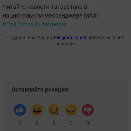
Читайте новости Татарстана в
национальном мессенджере MАХ:
https://max.ru/tatmedia
Подписывайтесь на
Telegram-канал
«Менделеевские
новости»
Оставляйте реакции
0
0
0
0
0