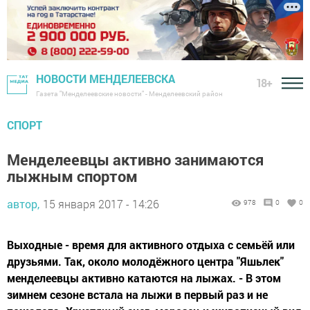
НОВОСТИ МЕНДЕЛЕЕВСКА
18+
Газета "Менделеевские новости" - Менделеевский район
СПОРТ
Менделеевцы активно занимаются
лыжным спортом
автор,
15 января 2017 - 14:26
978
0
0
Выходные - время для активного отдыха с семьёй или
друзьями. Так, около молодёжного центра "Яшьлек"
менделеевцы активно катаются на лыжах. - В этом
зимнем сезоне встала на лыжи в первый раз и не