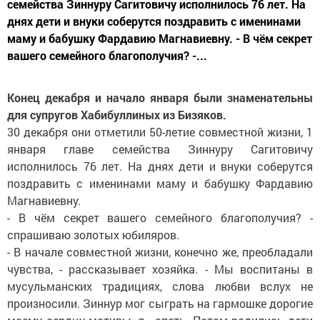
семейства Зиннуру Сагитовичу исполнилось 76 лет. На
днях дети и внуки соберутся поздравить с именинами
маму и бабушку Фардавию Магнавиевну. - В чём секрет
вашего семейного благополучия? -...
Конец декабря и начало января были знаменательны
для супругов Хабибуллиных из Бизяков.
30 декабря они отметили 50-летие совместной жизни, 1
января главе семейства Зиннуру Сагитовичу
исполнилось 76 лет. На днях дети и внуки соберутся
поздравить с именинами маму и бабушку Фардавию
Магнавиевну.
- В чём секрет вашего семейного благополучия? -
спрашиваю золотых юбиляров.
- В начале совместной жизни, конечно же, преобладали
чувства, - рассказывает хозяйка. - Мы воспитаны в
мусульманских традициях, слова любви вслух не
произносили. Зиннур мог сыграть на гармошке дорогие