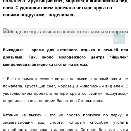
пожалела. Хрустящий снег, морозец и живописный вид
елей. С удовольствием проехала четыре круга со
своими подругами,- поделилась...
Выходные - время для активного отдыха с семьёй или
друзьями. Так, около молодёжного центра "Яшьлек"
менделеевцы активно катаются на лыжах.
- В этом зимнем сезоне встала на лыжи в первый раз и не
пожалела. Хрустящий снег, морозец и живописный вид елей. С
удовольствием проехала четыре круга со своими подругами,-
поделилась впечатлениями Валентина Смольникова.
Катание на лыжах - это не просто прогулка по парку, а
захватывающий вид спорта, который способен утолить
потребность человека в адреналине. Сегодня беговые лыжи