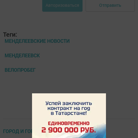
Отправить
Авторизоваться
Теги:
МЕНДЕЛЕЕВСКИЕ НОВОСТИ
МЕНДЕЛЕЕВСК
ВЕЛОПРОБЕГ
ГОРОД И ГОРОЖАНЕ