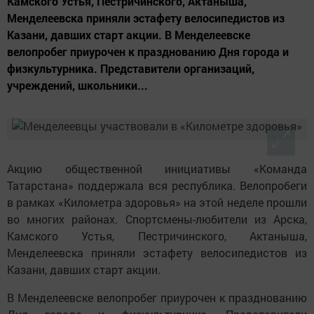
Камского Устья, Пестричинского, Актаныша,
Менделеевска приняли эстафету велосипедистов из
Казани, давших старт акции. В Менделеевске
велопробег приурочен к празднованию Дня города и
физкультурника. Представители организаций,
учреждений, школьники...
Акцию общественной инициативы «Команда
Татарстана» поддержала вся республика. Велопробеги
в рамках «Километра здоровья» на этой неделе прошли
во многих районах. Спортсмены-любители из Арска,
Камского Устья, Пестричинского, Актаныша,
Менделеевска приняли эстафету велосипедистов из
Казани, давших старт акции.
В Менделеевске велопробег приурочен к празднованию