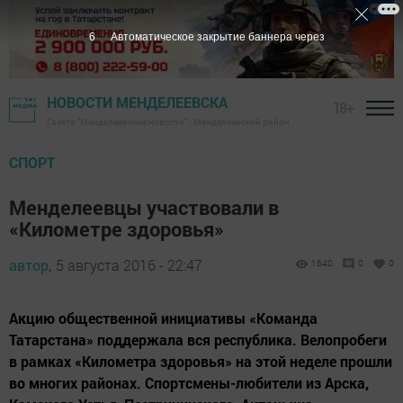
5
Автоматическое закрытие баннера через
НОВОСТИ МЕНДЕЛЕЕВСКА
18+
Газета "Менделеевские новости" - Менделеевский район
СПОРТ
Менделеевцы участвовали в
«Километре здоровья»
автор,
5 августа 2016 - 22:47
1640
0
0
Акцию общественной инициативы «Команда
Татарстана» поддержала вся республика. Велопробеги
в рамках «Километра здоровья» на этой неделе прошли
во многих районах. Спортсмены-любители из Арска,