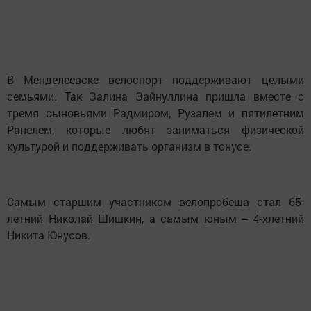
В Менделеевске велоспорт поддерживают целыми
семьями. Так Залина Зайнуллина пришла вместе с
тремя сыновьями Радмиром, Рузалем и пятилетним
Ранелем, которые любят заниматься физической
культурой и поддерживать организм в тонусе.
Самым старшим участником велопробеша стал 65-
летний Николай Шишкин, а самым юным ‒ 4-хлетний
Никита Юнусов.