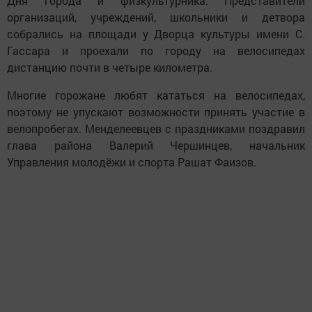
Дня города и физкультурника. Представители
организаций, учреждений, школьники и детвора
собрались на площади у Дворца культуры имени С.
Гассара и проехали по городу на велосипедах
дистанцию почти в четыре километра.
Многие горожане любят кататься на велосипедах,
поэтому не упускают возможности принять участие в
велопробегах. Менделеевцев с праздниками поздравил
глава района Валерий Чершинцев, начальник
Управления молодёжи и спорта Рашат Фаизов.