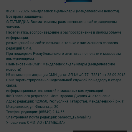
;
© 2011 - 2026. Менделеевск яӊалыклары (Менделеевские новости).
Все права защищены.
© ТАТМЕДИА. Все материалы, размещенные на сайте, защищены
законом.
Перепечатка, воспроизведение и распространение в любом объеме
информации,
размещенной на сайте, возможна только с письменного согласия
редакций СМИ.
При поддержке Республиканского агентства по печати и массовым
коммуникациям.
Наименование СМИ: Менделеевск яӊалыклары (Менделеевские
новости)
№ записи о регистрации СМИ, дата: ЭЛ № ФС 77 - 73819 от 28.09.2018
СМИ зарегистрированно Федеральной службой по надзору в сфере
связи,
информационных технологий и массовых коммуникаций
ФИО главного редактора: Искандарова Джулия Анатольевна
Адрес редакции: 423650, Республика Татарстан, Менделеевский р-н, г.
Менделеевск, ул. Фомина, д. 20
Телефон редакции: (85549) 2-14-55
Электронная почта редакции: paradox_12@mail.ru
Учредитель СМИ: АО «ТАТМЕДИА»