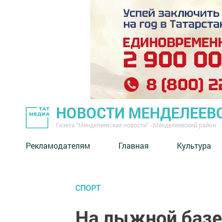
НОВОСТИ МЕНДЕЛЕЕВ
Газета "Менделеевские новости" - Менделеевский район
Рекламодателям
Главная
Культура
СПОРТ
На лыжной базе