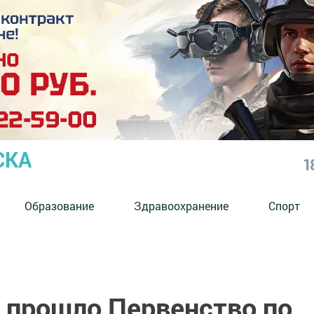
СКА
1
Образование
Здравоохранение
Спорт
 прошло Первенство по