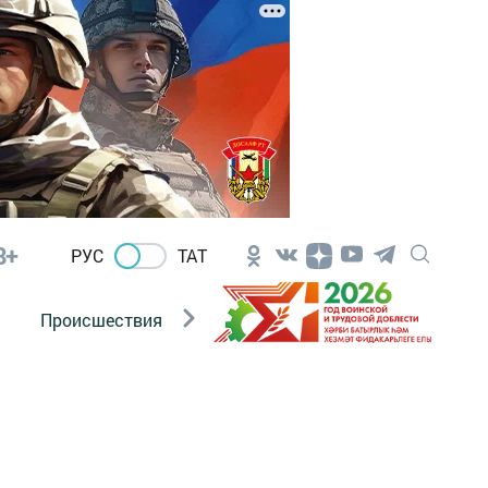
8+
РУС
ТАТ
Происшествия
Новости Госавтоинспекции