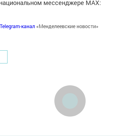
в национальном мессенджере MАХ:
Telegram-канал
«Менделеевские новости»