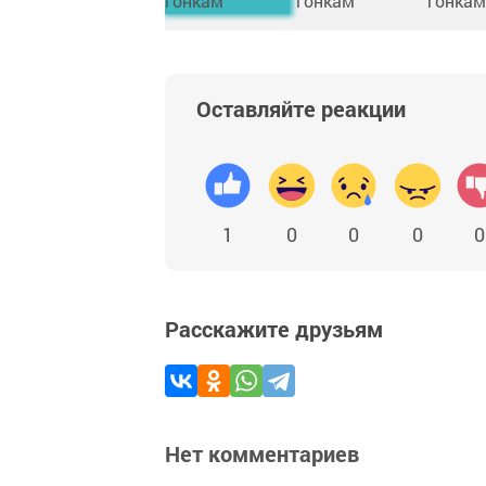
Оставляйте реакции
1
0
0
0
0
Расскажите друзьям
Нет комментариев