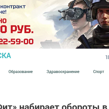
СКА
1
Образование
Здравоохранение
Спорт
Фит» набирает обороты в