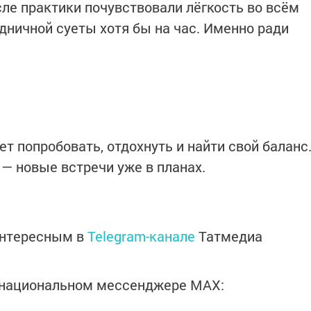
сле практики почувствовали лёгкость во всём
дничной суеты хотя бы на час. Именно ради
ет попробовать, отдохнуть и найти свой баланс
— новые встречи уже в планах.
интересным в
Telegram-канале
Татмедиа
в национальном мессенджере MАХ: