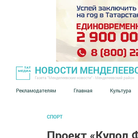
НОВОСТИ МЕНДЕЛЕЕВ
Газета "Менделеевские новости" - Менделеевский район
Рекламодателям
Главная
Культура
СПОРТ
Проект «Купол.