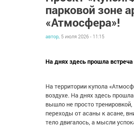
парковой зоне а
«Атмосфера»!
автор,
5 июля 2026 - 11:15
На днях здесь прошла встреча
На территории купола «Атмос
воздухе. На днях здесь прошл
вышло не просто тренировкой
переходы от асаны к асане, вн
тело двигалось, а мысли успок