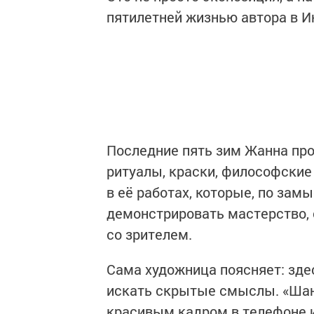
пятилетней жизнью автора в И
Последние пять зим Жанна про
ритуалы, краски, философские 
в её работах, которые, по зам
демонстрировать мастерство, 
со зрителем.
Сама художница поясняет: зде
искать скрытые смыслы. «Шант
красивым кадром в телефоне 