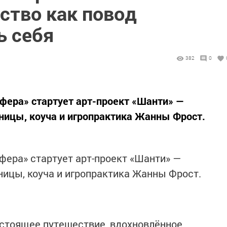
ство как повод
ь себя
382
0
сфера» стартует арт-проект «Шанти» —
ницы, коуча и игропрактика Жанны Фрост.
сфера» стартует арт-проект «Шанти» —
ницы, коуча и игропрактика Жанны Фрост.
настоящее путешествие, вдохновлённое