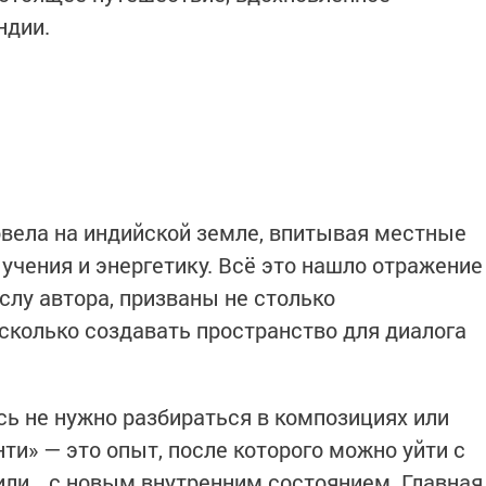
ндии.
вела на индийской земле, впитывая местные
учения и энергетику. Всё это нашло отражение
ыслу автора, призваны не столько
сколько создавать пространство для диалога
сь не нужно разбираться в композициях или
и» — это опыт, после которого можно уйти с
или… с новым внутренним состоянием. Главная