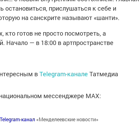
ь остановиться, прислушаться к себе и
оторую на санскрите называют «шанти».
 кто готов не просто посмотреть, а
. Начало — в 18:00 в артпространстве
интересным в
Telegram-канале
Татмедиа
в национальном мессенджере MАХ:
Telegram-канал
«Менделеевские новости»