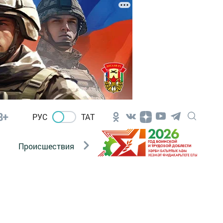
8+
РУС
ТАТ
Происшествия
Новости Госавтоинспекции