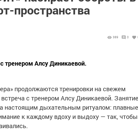
рт-пространства
389
0
 с тренером Алсу Диникаевой.
фера» продолжаются тренировки на свежем
а встреча с тренером Алсу Диникаевой. Заняти
, а настоящим дыхательным ритуалом: плавны
имание к каждому вдоху и выдоху — так, чтобы
аивались.