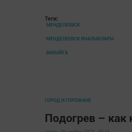
Теги:
МЕНДЕЛЕЕВСК
МЕНДЕЛЕЕВСК ЯНАЛЫКЛАРЫ
ВАКЫЙГА
ГОРОД И ГОРОЖАНЕ
Подогрев – как
автор,
29 ноября 2013 - 05:44