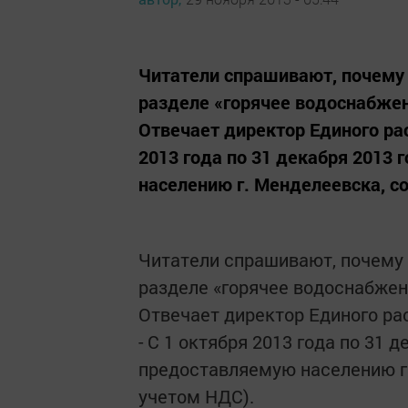
Читатели спрашивают, почему в
разделе «горячее водоснабжен
Отвечает директор Единого рас
2013 года по 31 декабря 2013 
населению г. Менделеевска, сос
Читатели спрашивают, почему в
разделе «горячее водоснабжени
Отвечает директор Единого ра
- С 1 октября 2013 года по 31 
предоставляемую населению г. 
учетом НДС).