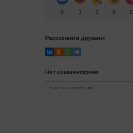
0
0
0
0
0
Расскажите друзьям
Нет комментариев