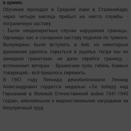
в армию.
Обучение проходил в Средней Азии в Сталинабаде,
через четыре месяца прибыл на место службы -
пограничную заставу.
- Были неоднократные случаи нарушения границы.
Однажды нас и соседнюю заставу подняли по тревоге.
Вынуждены были вступить в бой, но некоторым
душманам удалось скрыться в ущелье, тогда мы их
закидали гранатами, не дали перейти границу, -
вспоминает ветеран. - Вражеские пули, гибель боевых
товарищей, - всё пришлось пережить.
В 1951 году Леонида демобилизовали. Леонид
Александрович гордится медалью «За победу над
Германией в Великой Отечественной войне 1941-1945
годов», юбилейными и ведомственными наградами за
безупречный труд.