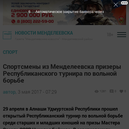
6
Автоматическое закрытие баннера через
НОВОСТИ МЕНДЕЛЕЕВСКА
18+
Газета "Менделеевские новости" - Менделеевский район
СПОРТ
Спортсмены из Менделеевска призеры
Республиканского турнира по вольной
борьбе
автор,
3 мая 2017 - 07:29
1281
0
0
29 апреля в Алнаши Удмуртской Республики прошел
открытый Республиканский турнир по вольной борьбе
среди старших и младших юношей на призы Мастера