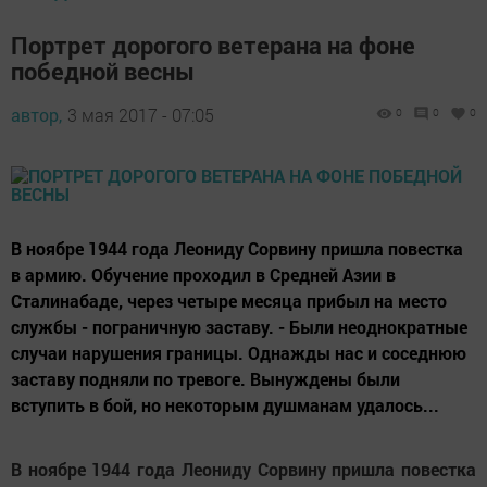
Портрет дорогого ветерана на фоне
победной весны
автор,
3 мая 2017 - 07:05
0
0
0
В ноябре 1944 года Леониду Сорвину пришла повестка
в армию. Обучение проходил в Средней Азии в
Сталинабаде, через четыре месяца прибыл на место
службы - пограничную заставу. - Были неоднократные
случаи нарушения границы. Однажды нас и соседнюю
заставу подняли по тревоге. Вынуждены были
вступить в бой, но некоторым душманам удалось...
В ноябре 1944 года Леониду Сорвину пришла повестка