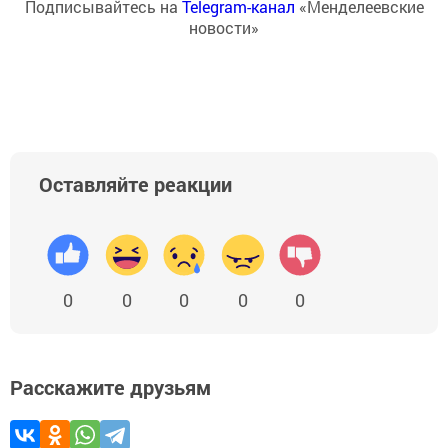
Подписывайтесь на
Telegram-канал
«Менделеевские
новости»
Оставляйте реакции
0
0
0
0
0
Расскажите друзьям