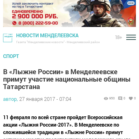
НОВОСТИ МЕНДЕЛЕЕВСКА
18+
Газета "Менделеевские новости" - Менделеевский район
СПОРТ
В «Лыжне России» в Менделеевске
примут участие национальные общины
Татарстана
автор,
27 января 2017 - 07:04
950
0
0
11 февраля по всей стране пройдет Всероссийская
акции «Лыжня России-2017». В Менделеевске по
сложившейся традиции в «Лыжне России» примут