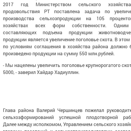
2017 год Министерством сельского хозяйст
продовольствия РТ поставлена задача по увелич
производства сельхозпродукции на 105 процент
хозяйствах всех форм собственности. Одни
составляющих подъема продукции животноводче
продукции является увеличение поголовье скота. В этом
по условиям соглашения в хозяйства района должно 
произведено продукции на сумму 550 млн.рублей.
- Мы нацелены увеличить поголовье крупнорогатого ско
5000, - заверил Хайдар Хадиуллин.
Глава района Валерий Чершинцев пожелал руководит
сельхозформирований успешной плодотворной раб
Далее между исполкомом, Управлением сельского хозяй