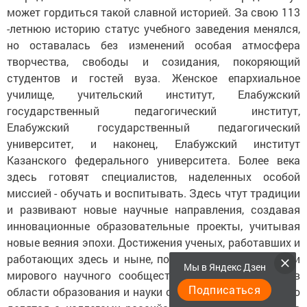
может гордиться такой славной историей. За свою 113
-летнюю историю статус учебного заведения менялся,
но оставалась без изменений особая атмосфера
творчества, свободы и созидания, покоряющий
студентов и гостей вуза. Женское епархиальное
училище, учительский институт, Елабужский
государственный педагогический институт,
Елабужский государственный педагогический
университет, и наконец, Елабужский институт
Казанского федерального университета. Более века
здесь готовят специалистов, наделенных особой
миссией - обучать и воспитывать. Здесь чтут традиции
и развивают новые научные направления, создавая
инновационные образовательные проекты, учитывая
новые веяния эпохи. Достижения ученых, работавших и
работающих здесь и ныне, получили признание среди
Мы в Яндекс Дзен
мирового научного сообщества. Богатым опытом в
Подписаться
области образования и науки специалисты вуза щедро