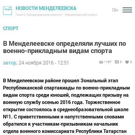
НОВОСТИ МЕНДЕЛЕЕВСКА
18+
Газета "Менделеевские новости" - Менделеевский район
СПОРТ
В Менделеевске определяли лучших по
военно-прикладным видам спорта
автор,
24 ноября 2016 - 12:51
1187
0
0
В Менделеевском районе прошел Зональный этап
Республиканской спартакиады по военно-прикладным
видам спорта среди юношей, подлежащих призыву на
военную службу осенью 2016 года. Торжественное
открытие состоялось в среднеобразовательной школе
№1. С приветственными и напутственными словами
обратился к участникам-призывникам начальник
отдела военного комиссариата Республики Татарстан