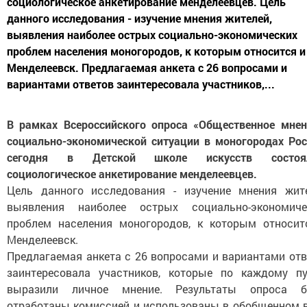
социологическое анкетирование менделеевцев. Цель
данного исследования - изучение мнения жителей,
выявления наиболее острых социально-экономических
проблем населения моногородов, к которым относится и
Менделеевск. Предлагаемая анкета с 26 вопросами и
вариантами ответов заинтересовала участников,...
В рамках Всероссийского опроса «Общественное мнен
социально-экономической ситуации в моногородах Рос
сегодня в Детской школе искусств состоя
социологическое анкетирование менделеевцев.
Цель данного исследования - изучение мнения жите
выявления наиболее острых социально-экономиче
проблем населения моногородов, к которым относит
Менделеевск.
Предлагаемая анкета с 26 вопросами и вариантами отв
заинтересовала участников, которые по каждому пу
выразили личное мнение. Результаты опроса б
отработаны комиссией и использованы в обобщенном в