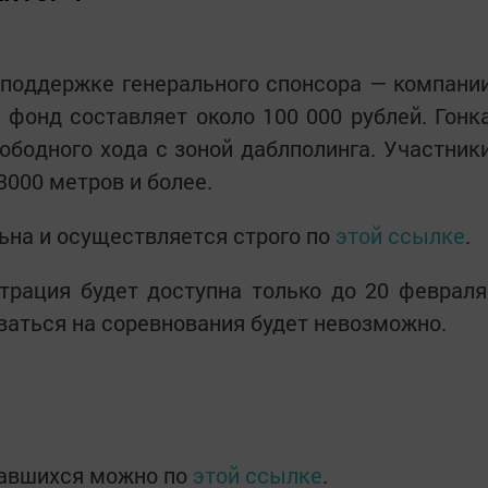
 поддержке генерального спонсора — компани
фонд составляет около 100 000 рублей. Гонк
ободного хода с зоной даблполинга. Участник
3000 метров и более.
льна и осуществляется строго по
этой ссылке
.
трация будет доступна только до 20 февраля
ваться на соревнования будет невозможно.
вавшихся можно по
этой ссылке
.