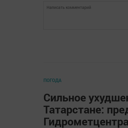
ПОГОДА
Сильное ухудше
Татарстане: пр
Гидрометцентр