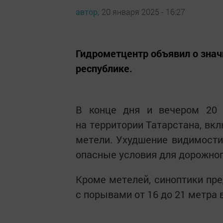
автор,
20 января 2025 - 16:27
Гидрометцентр объявил о зна
республике.
В конце дня и вечером 20 
на территории Татарстана, вк
метели. Ухудшение видимости 
опасные условия для дорожног
Кроме метелей, синоптики пр
с порывами от 16 до 21 метра в