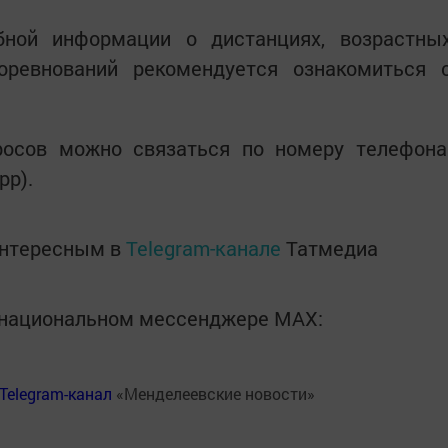
бной информации о дистанциях, возрастны
оревнований рекомендуется ознакомиться 
росов можно связаться по номеру телефона
pp).
интересным в
Telegram-канале
Татмедиа
в национальном мессенджере MАХ:
Telegram-канал
«Менделеевские новости»