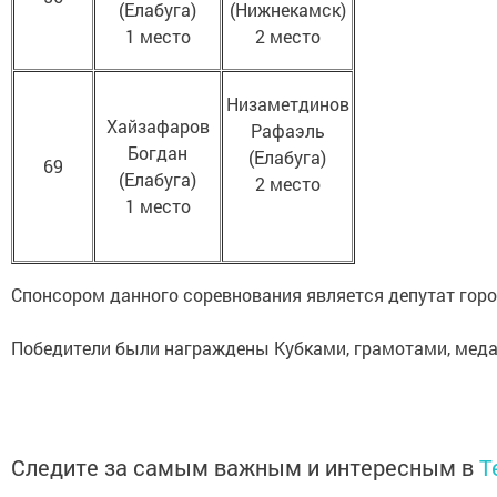
(Елабуга)
(Нижнекамск)
1 место
2 место
Низаметдинов
Хайзафаров
Рафаэль
Богдан
(Елабуга)
69
(Елабуга)
2 место
1 место
Спонсором данного соревнования является депутат горо
Победители были награждены Кубками, грамотами, мед
Следите за самым важным и интересным в
T