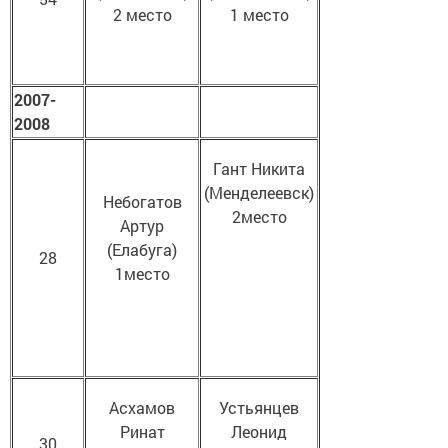
2 место
1 место
2007-
2008
Гант Никита
(Менделеевск)
Небогатов
2место
Артур
(Елабуга)
28
1место
Асхамов
Устьянцев
Ринат
Леонид
30