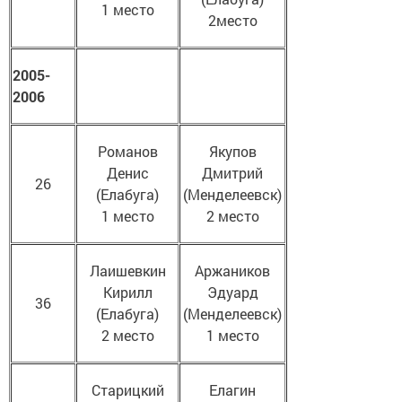
1 место
2место
2005-
2006
Романов
Якупов
Денис
Дмитрий
26
(Елабуга)
(Менделеевск)
1 место
2 место
Лаишевкин
Аржаников
Кирилл
Эдуард
36
(Елабуга)
(Менделеевск)
2 место
1 место
Старицкий
Елагин