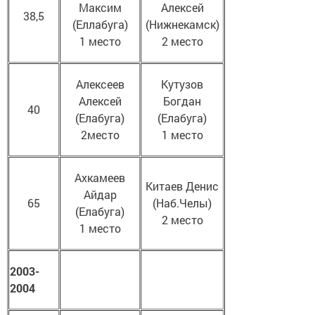
Максим
Алексей
38,5
(Еллабуга)
(Нижнекамск)
1 место
2 место
Алексеев
Кутузов
Алексей
Богдан
40
(Елабуга)
(Елабуга)
2место
1 место
Ахкамеев
Китаев Денис
Айдар
65
(Наб.Челы)
(Елабуга)
2 место
1 место
2003-
2004