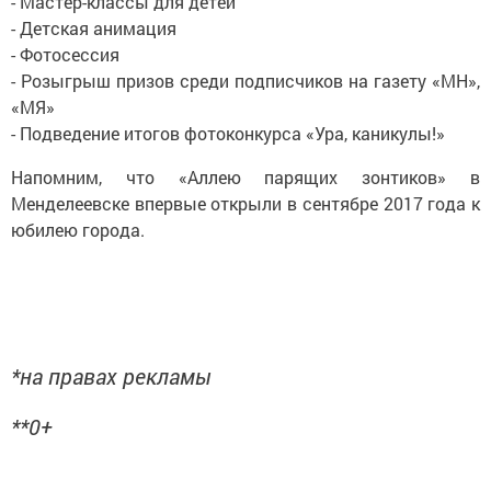
- Мастер-классы для детей
- Детская анимация
- Фотосессия
- Розыгрыш призов среди подписчиков на газету «МН»,
«МЯ»
- Подведение итогов фотоконкурса «Ура, каникулы!»
Напомним, что «Аллею парящих зонтиков» в
Менделеевске впервые открыли в сентябре 2017 года к
юбилею города.
*на правах рекламы
**0+