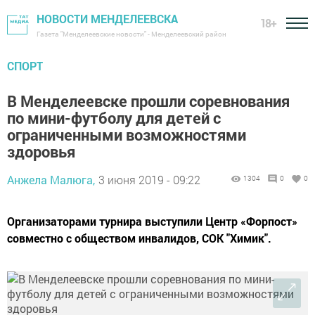
НОВОСТИ МЕНДЕЛЕЕВСКА
18+
Газета "Менделеевские новости" - Менделеевский район
СПОРТ
В Менделеевске прошли соревнования
по мини-футболу для детей с
ограниченными возможностями
здоровья
Анжела Малюга,
3 июня 2019 - 09:22
1304
0
0
Организаторами турнира выступили Центр «Форпост»
совместно с обществом инвалидов, СОК "Химик".