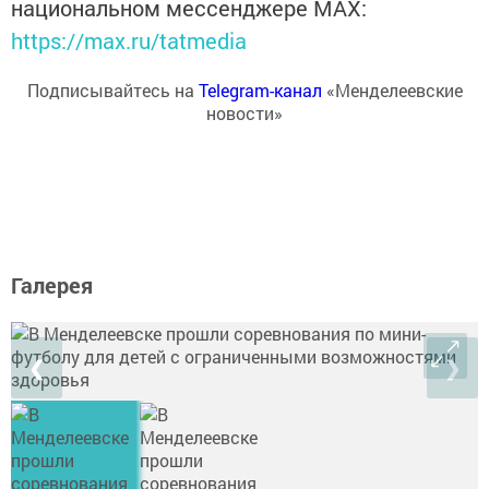
национальном мессенджере MАХ:
https://max.ru/tatmedia
Подписывайтесь на
Telegram-канал
«Менделеевские
новости»
Галерея
❮
❯