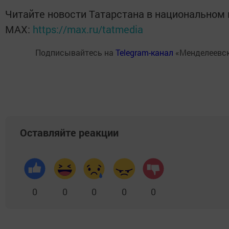
Читайте новости Татарстана в национальном
MАХ:
https://max.ru/tatmedia
Подписывайтесь на
Telegram-канал
«Менделеевск
Оставляйте реакции
0
0
0
0
0