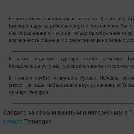
Воспитанники специальных школ из Актаныша, Агр
Кукмора и других районов азартно состязались, болели
них соревнования - это не только приобретение спор
возможность общения со сверстниками из разных уго
В итоге лидером турнира стала команда Кук
Менделеевцы уступив тукаевцам, заняли третье место
В личном зачёте отличился Руслан Лебедев, заня
место. Награды победителям вручил начальник Упра
Альберт Фёдоров.
Следите за самым важным и интересным в
T
канале
Татмедиа