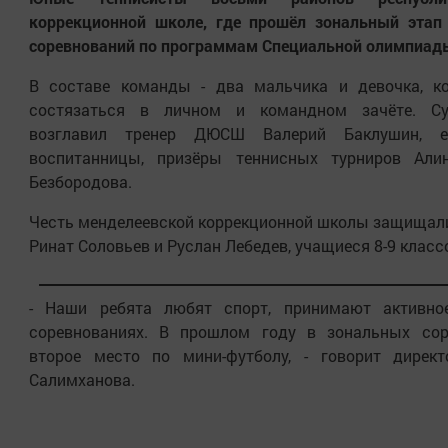
коррекционной школе, где прошёл зональный этап
соревнований по программам Специальной олимпиады
В составе команды - два мальчика и девочка, к
состязаться в личном и командном зачёте. Су
возглавил тренер ДЮСШ Валерий Баклушин, е
воспитанницы, призёры теннисных турниров Али
Безбородова.
Честь менделеевской коррекционной школы защищал
Ринат Соловьев и Руслан Лебедев, учащиеся 8-9 класс
- Наши ребята любят спорт, принимают активно
соревнованиях. В прошлом году в зональных сор
второе место по мини-футболу, - говорит дире
Салимханова.