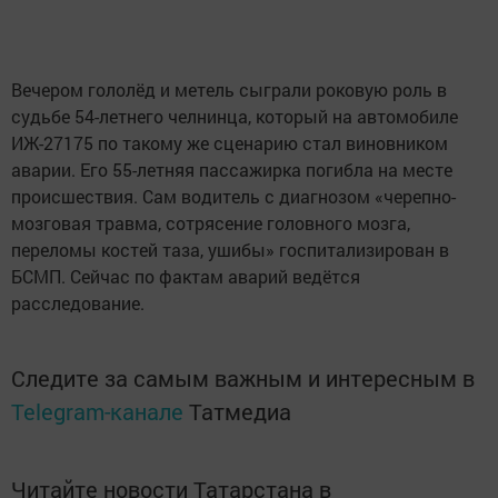
Вечером гололёд и метель сыграли роковую роль в
судьбе 54-летнего челнинца, который на автомобиле
ИЖ-27175 по такому же сценарию стал виновником
аварии. Его 55-летняя пассажирка погибла на месте
происшествия. Сам водитель с диагнозом «черепно-
мозговая травма, сотрясение головного мозга,
переломы костей таза, ушибы» госпитализирован в
БСМП. Сейчас по фактам аварий ведётся
расследование.
Следите за самым важным и интересным в
Telegram-канале
Татмедиа
Читайте новости Татарстана в