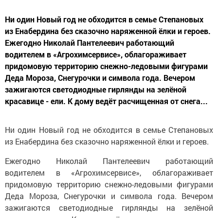
Ни один Новый год не обходится в семье Степановых
из Енабердина без сказочно наряженной ёлки и героев.
Ежегодно Николай Пантелеевич работающий
водителем в «Агрохимсервисе», облагораживает
придомовую территорию снежно-ледовыми фигурами
Деда Мороза, Снегурочки и символа года. Вечером
зажигаются светодиодные гирлянды на зелёной
красавице - ели. К дому ведёт расчищенная от снега...
Ни один Новый год не обходится в семье Степановых
из Енабердина без сказочно наряженной ёлки и героев.
Ежегодно Николай Пантелеевич работающий
водителем в «Агрохимсервисе», облагораживает
придомовую территорию снежно-ледовыми фигурами
Деда Мороза, Снегурочки и символа года. Вечером
зажигаются светодиодные гирлянды на зелёной