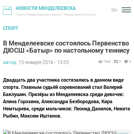
НОВОСТИ МЕНДЕЛЕЕВСКА
18+
Газета "Менделеевские новости" - Менделеевский район
СПОРТ
В Менделеевске состоялось Первенство
ДЮСШ «Батыр» по настольному теннису
автор,
15 января 2016 - 13:33
1543
0
0
Двадцать два участника состязались в данном виде
спорта. Главным судьёй соревнований стал Валерий
Баклушин. Призёры из Менделеевска среди девочек:
Алина Горохина, Александра Безбородова, Кира
Немтырева, среди мальчиков: Леонид Данилов, Никита
Рыбин, Максим Иштанов.