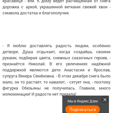
красавице - ели. К дому ведёт расчищенная от снега
дорожка с аркой, украшенной ветками свежей хвои -
символа достатка и благополучия.
- Я люблю доставлять радость людям, особенно
детворе. Душа отдыхает, когда создаёшь своими
руками, подбирая цвета, снежных сказочных героев, -
признаётся Николай. В его увлечениях надёжной
поддержкой являются дети Анастасия и Ярослав,
супруга Венера Семёновна. - В этом декабре снега было
мало, он то растает, то навалит, - сетует она, - поэтому
фигурка Обезьяны не получилась. Главное, много
иллюминации! И радости нет предела!
Мы в Яндекс Дзен
Подписаться