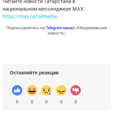
Читайте новости Татарстана в
национальном мессенджере MАХ:
https://max.ru/tatmedia
Подписывайтесь на
Telegram-канал
«Менделеевские
новости»
Оставляйте реакции
0
0
0
0
0