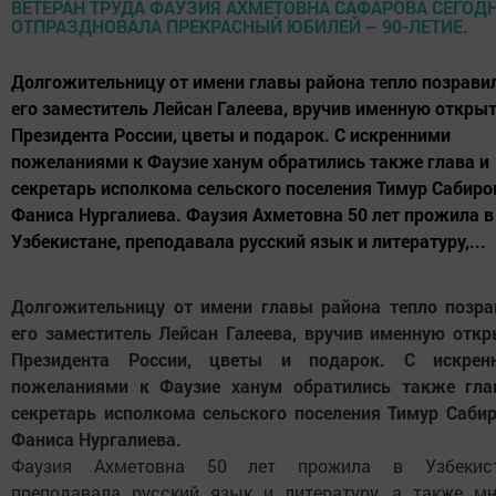
Долгожительницу от имени главы района тепло позрави
его заместитель Лейсан Галеева, вручив именную откры
Президента России, цветы и подарок. С искренними
пожеланиями к Фаузие ханум обратились также глава и
секретарь исполкома сельского поселения Тимур Сабиро
Фаниса Нургалиева. Фаузия Ахметовна 50 лет прожила в
Узбекистане, преподавала русский язык и литературу,...
Долгожительницу от имени главы района тепло позра
его заместитель Лейсан Галеева, вручив именную откр
Президента России, цветы и подарок. С искрен
пожеланиями к Фаузие ханум обратились также гла
секретарь исполкома сельского поселения Тимур Сабир
Фаниса Нургалиева.
Фаузия Ахметовна 50 лет прожила в Узбекист
преподавала русский язык и литературу, а также мн