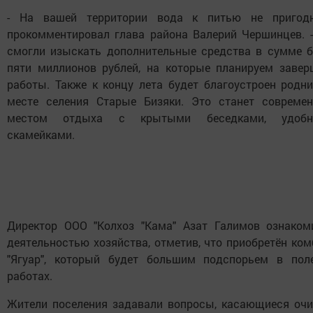
- На вашей территории вода к питью не пригодн
прокомментировал глава района Валерий Чершинцев. 
смогли изыскать дополнительные средства в сумме б
пяти миллионов рублей, на которые планируем завер
работы. Также к концу лета будет благоустроен родни
месте селения Старые Бизяки. Это станет совреме
местом отдыха с крытыми беседками, удоб
скамейками.
Директор ООО "Колхоз "Кама" Азат Галимов ознаком
деятельностью хозяйства, отметив, что приобретён ко
"Ягуар", который будет большим подспорьем в пол
работах.
Жители поселения задавали вопросы, касающиеся очи