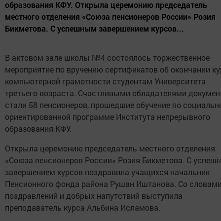
образования КФУ. Открыла церемонию председатель
местного отделения «Союза пенсионеров России» Розия
Бикметова. С успешным завершением курсов...
В актовом зале школы №4 состоялось торжественное
мероприятие по вручению сертификатов об окончании к
компьютерной грамотности студентам Университета
третьего возраста. Счастливыми обладателями докумен
стали 58 пенсионеров, прошедшие обучение по социальн
ориентированной программе Института непрерывного
образования КФУ.
Открыла церемонию председатель местного отделения
«Союза пенсионеров России» Розия Бикметова. С успеш
завершением курсов поздравила учащихся начальник
Пенсионного фонда района Рушан Иштанова. Со словам
поздравлений и добрых напутствий выступила
преподаватель курса Альбина Исламова.