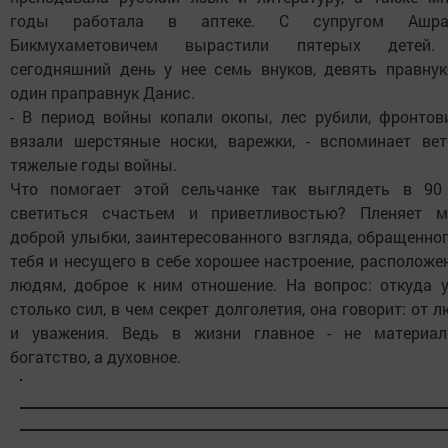
годы работала в аптеке. С супругом Ашр
Бикмухаметовичем вырастили пятерых детей
сегодняшний день у нее семь внуков, девять правнук
один праправнук Данис.
- В период войны копали окопы, лес рубили, фронтов
вязали шерстяные носки, варежки, - вспоминает вет
тяжелые годы войны.
Что помогает этой сельчанке так выглядеть в 90 
светиться счастьем и приветливостью? Пленяет м
доброй улыбки, заинтересованного взгляда, обращенно
тебя и несущего в себе хорошее настроение, расположе
людям, доброе к ним отношение. На вопрос: откуда у
столько сил, в чем секрет долголетия, она говорит: от 
и уважения. Ведь в жизни главное - не материал
богатство, а духовное.