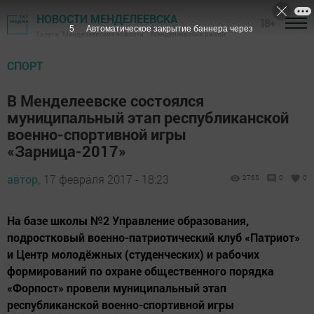
НОВОСТИ МЕНДЕЛЕЕВСКА
18+
4
Автоматическое закрытие баннера через
Газета "Менделеевские новости" - Менделеевский район
СПОРТ
В Менделеевске состоялся
муниципальный этап республиканской
военно-спортивной игры
«Зарница-2017»
автор,
17 февраля 2017 - 18:23
2765
0
0
На базе школы №2 Управление образования,
подростковый военно-патриотический клуб «Патриот»
и Центр молодёжных (студенческих) и рабочих
формирований по охране общественного порядка
«Форпост» провели муниципальный этап
республиканской военно-спортивной игры