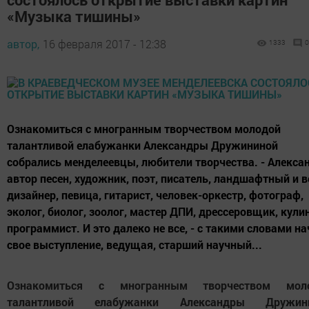
«Музыка тишины»
автор,
16 февраля 2017 - 12:38
1333
0
Ознакомиться с многранным творчеством молодой
талантливой елабужанки Александры Дружининой
собрались менделеевцы, любители творчества. - Алекса
автор песен, художник, поэт, писатель, ландшафтный и в
дизайнер, певица, гитарист, человек-оркестр, фотограф,
эколог, биолог, зоолог, мастер ДПИ, дрессеровщик, кули
программист. И это далеко не все, - с такими словами н
свое выступление, ведущая, старший научный...
Ознакомиться с многранным творчеством мол
талантливой елабужанки Александры Дружин