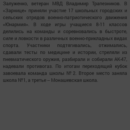
Залуженко, ветеран МВД Владимир Трапезников. В
«Зарнице» приняли участие 17 школьных городских и
сельских отрядов военно-патриотического движения
«Юнармия». В ходе игры учащиеся 8-11 классов
делились на команды и соревновались в быстроте,
силе и ловкости в различных военно-прикладных видах
спорта. Участники подтягивались, отжимались,
сдавали тесты по медицине и истории, стреляли из
пневматического оружия, разбирали и собирали АК-47,
надевали противогаз. По итогам переходящий кубок
завоевала команда школы №2. Второе место заняла
школа №1, а третье ‒ Монашевская школа.