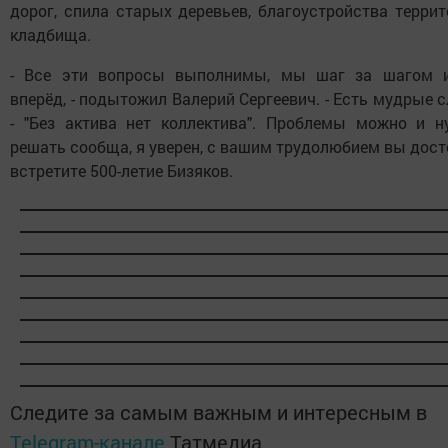
дорог, спила старых деревьев, благоустройства терри
кладбища.
- Все эти вопросы выполнимы, мы шаг за шагом 
вперёд, - подытожил Валерий Сергеевич. - Есть мудрые 
- "Без актива нет коллектива". Проблемы можно и н
решать сообща, я уверен, с вашим трудолюбием вы дос
встретите 500-летие Бизяков.
Следите за самым важным и интересным в
Telegram-канале
Татмедиа