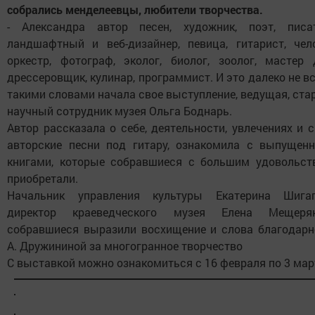
собрались менделеевцы, любители творчества.
- Александра автор песен, художник, поэт, писат
ландшафтный и веб-дизайнер, певица, гитарист, чело
оркестр, фотограф, эколог, биолог, зоолог, мастер 
дрессеровщик, кулинар, программист. И это далеко не все
такими словами начала свое выступление, ведущая, ст
научный сотрудник музея Ольга Боднарь.
Автор рассказала о себе, деятельности, увлечениях и 
авторские песни под гитару, ознакомила с выпущен
книгами, которые собравшиеся с большим удовольст
приобретали.
Начальник управления культуры Екатерина Шигап
директор краеведческого музея Елена Мещеряк
собравшиеся выразили восхищение и слова благодарн
А. Дружининой за многогранное творчество
С выставкой можно ознакомиться с 16 февраля по 3 мар