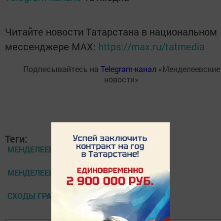
Читайте новости Татарстана в национальном
мессенджере MАХ:
https://max.ru/tatmedia
Подписывайтесь на
Telegram-канал
«Менделеевские
новости»
Теги:
МЕНДЕЛЕЕВСКИЕ НОВОСТИ
МЕНДЕЛЕЕВСК
СХОДЫ ГРАЖДАН