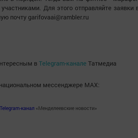
 участниками. Для этого отправляйте заявки 
ю почту garifovaai@rambler.ru
интересным в
Telegram-канале
Татмедиа
в национальном мессенджере MАХ:
Telegram-канал
«Менделеевские новости»