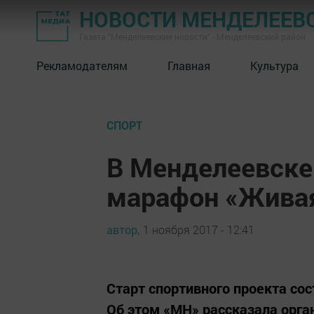
НОВОСТИ МЕНДЕЛЕЕВ
Газета "Менделеевские новости" - Менделеевский район
Рекламодателям
Главная
Культура
СПОРТ
В Менделеевске
марафон «Живая
автор,
1 ноября 2017 - 12:41
Старт спортивного проекта со
Об этом «МН» рассказала орга