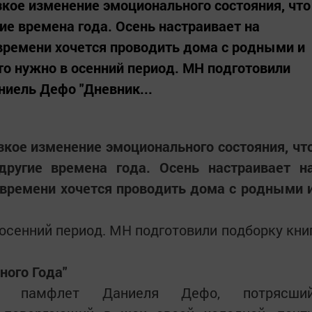
кое изменение эмоционального состояния, что
гие времена года. Осень настраивает на
 времени хочется проводить дома с родными и
то нужно в осенний период. МН подготовили
аниель Дефо "Дневник...
кое изменение эмоционального состояния, чт
другие времена года. Осень настраивает н
 времени хочется проводить дома с родными 
 осенний период. МН подготовили подборку кни
ного Года"
ий памфлет Даниеля Дефо, потрясши