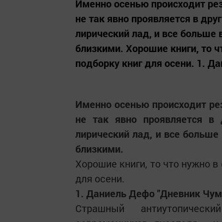
Именно осенью происходит рез
не так явно проявляется в дру
лирический лад, и все больше
близкими. Хорошие книги, то ч
подборку книг для осени. 1. Д
Именно осенью происходит рез
не так явно проявляется в 
лирический лад, и все больше
близкими.
Хорошие книги, то что нужно в
для осени.
1. Даниель Дефо "Дневник Чум
Страшный антиутопическ