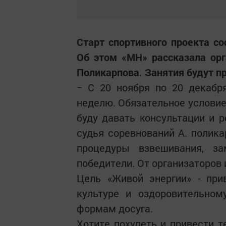
Старт спортивного проекта с
Об этом «МН» рассказала орг
Поликарпова. Занятия будут п
− С 20 ноября по 20 декабр
неделю. Обязательное условие
буду давать консультации и 
судья соревнований А. полика
процедуры взвешивания, з
победители. От организаторов 
Цель «Живой энергии» - при
культуре и оздоровительном
формам досуга.
Хотите похудеть и привести т