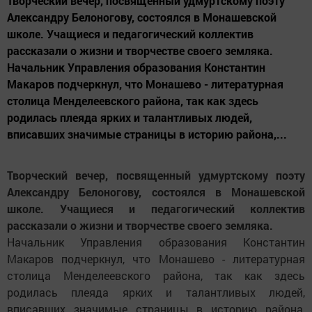
Творческий вечер, посвященный удмуртскому поэту
Александру Белоногову, состоялся в Монашевской
школе. Учащиеся и педагогический коллектив
рассказали о жизни и творчестве своего земляка.
Начальник Управления образования Константин
Макаров подчеркнул, что Монашево - литературная
столица Менделеевского района, так как здесь
родилась плеяда ярких и талантливых людей,
вписавших значимые страницы в историю района,...
Творческий вечер, посвященный удмуртскому поэту
Александру Белоногову, состоялся в Монашевской
школе. Учащиеся и педагогический коллектив
рассказали о жизни и творчестве своего земляка.
Начальник Управления образования Константин
Макаров подчеркнул, что Монашево - литературная
столица Менделеевского района, так как здесь
родилась плеяда ярких и талантливых людей,
вписавших значимые страницы в историю района,