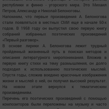
республики и финно - угорского мира. Это Михаил
Петров, Александр и Николай Белоноговы.
Напомним, что первые произведения А. Белоногова
стали появляться в местных СМИ еще в начале 50-х
годов. В 1958 году он выпустил свою первую книгу
собраний избранных поэтических произведений
«Первый разговор».
В основе лирики А. Белоногова лежит трудный
пройденный жизненный путь в поисках методов и
описания литературного миропонимания. Вложив в
первую книгу стихи на тему размышления, он долго
подходил к использованию поэтических мыслей.
Спустя годы, сложив воедино красочные изображения
жизни и мыслей о ней, он получил высокий результат.
На новом этапе вернулся к тематическим
произведениям.
Перечень его поэтических произведений с помощью
композиторов были переложены на музыку и часто