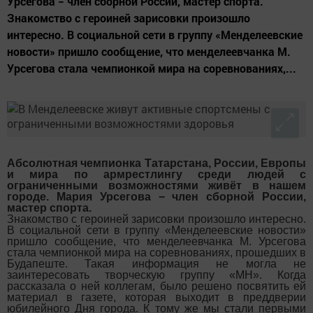
Урсегова − член сборной России, мастер спорта.
Знакомство с героиней зарисовки произошло
интересно. В социальной сети в группу «Менделеевские
новости» пришло сообщение, что менделеевчанка М.
Урсегова стала чемпионкой мира на соревнованиях,...
Абсолютная чемпионка Татарстана, России, Европы
и мира по армрестлингу среди людей с
ограниченными возможностями живёт в нашем
городе. Мария Урсегова − член сборной России,
мастер спорта.
Знакомство с героиней зарисовки произошло интересно.
В социальной сети в группу «Менделеевские новости»
пришло сообщение, что менделеевчанка М. Урсегова
стала чемпионкой мира на соревнованиях, прошедших в
Будапеште. Такая информация не могла не
заинтересовать творческую группу «МН». Когда
рассказала о ней коллегам, было решено посвятить ей
материал в газете, которая выходит в преддверии
юбилейного Дня города. К тому же мы стали первыми