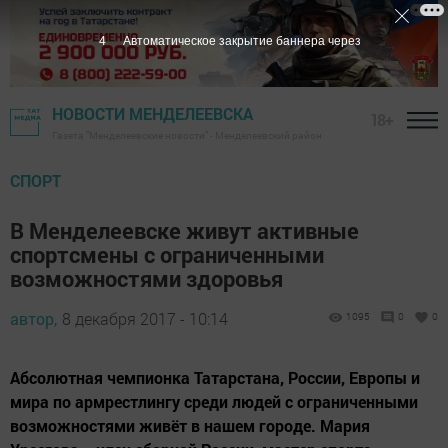
3
Автоматическое закрытие баннера через
НОВОСТИ МЕНДЕЛЕЕВСКА
18+
Газета "Менделеевские новости" - Менделеевский район
СПОРТ
В Менделеевске живут активные
спортсмены с ограниченными
возможностями здоровья
автор,
8 декабря 2017 - 10:14
1095
0
0
Абсолютная чемпионка Татарстана, России, Европы и
мира по армрестлингу среди людей с ограниченными
возможностями живёт в нашем городе. Мария