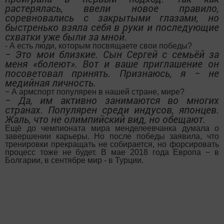
растерялась, ввели новое правило,
соревновались с закрытыми глазами, но
быстренько взяла себя в руки и последующие
схватки уже были за мной.
- А есть люди, которым посвящаете свои победы?
− Это мои близкие. Сын Сергей с семьёй за
меня «болеют». Вот и ваше приглашение он
посоветовал принять. Признаюсь, я − не
медийная личность.
− А армспорт популярен в нашей стране, мире?
− Да, им активно занимаются во многих
странах. Популярен среди индусов, японцев.
Жаль, что не олимпийский вид, но обещают.
Ещё до чемпионата мира менделеевчанка думала о
завершении карьеры. Но после победы заявила, что
тренировки прекращать не собирается, но форсировать
процесс тоже не будет. В мае 2018 года Европа − в
Болгарии, в сентябре мир - в Турции.