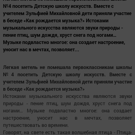
№4 посетить Детскую школу искусств. Вместе с
учителем Зульфией Михайловной дети приняли участие
в беседе «Как рождается музыка?» Истоками
музыкального искусства являются звуки природы -
пение птиц, шум дождя, хруст снега под ногами…
Музыке подвластно многое: она создает настроение,
уносит нас в мечтах, позволяет...
Легкая метель не помешала первоклассникам школы
№4 посетить Детскую школу искусств. Вместе с
учителем Зульфией Михайловной дети приняли участие
в беседе «Как рождается музыка?»
Истоками музыкального искусства являются звуки
природы - пение птиц, шум дождя, хруст снега под
ногами… Музыке подвластно многое: она создает
настроение, уносит нас в мечтах, позволяет
путешествовать во времени.
Говорят, на свете есть такая волшебная птица - Птица-