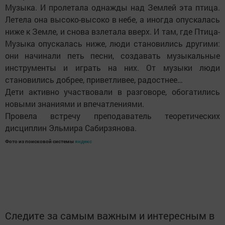
Музыка. И пролетала однажды над Землей эта птица.
Летела она высоко-высоко в небе, а иногда опускалась
ниже к Земле, и снова взлетала вверх. И там, где Птица-
Музыка опускалась ниже, люди становились другими:
они начинали петь песни, создавать музыкальные
инструменты и играть на них. От музыки люди
становились добрее, приветливее, радостнее…
Дети активно участвовали в разговоре, обогатились
новыми знаниями и впечатлениями.
Провела встречу преподаватель теоретических
дисциплин Эльмира Сабирзянова.
Фото из поисковой системы
яндекс
Следите за самым важным и интересным в