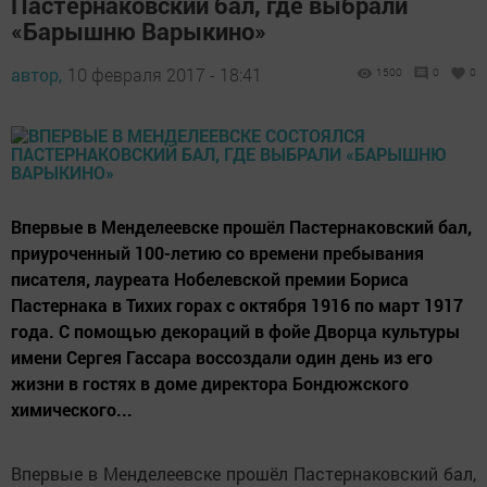
Пастернаковский бал, где выбрали
«Барышню Варыкино»
автор,
10 февраля 2017 - 18:41
1500
0
0
Впервые в Менделеевске прошёл Пастернаковский бал,
приуроченный 100-летию со времени пребывания
писателя, лауреата Нобелевской премии Бориса
Пастернака в Тихих горах с октября 1916 по март 1917
года. С помощью декораций в фойе Дворца культуры
имени Сергея Гассара воссоздали один день из его
жизни в гостях в доме директора Бондюжского
химического...
Впервые в Менделеевске прошёл Пастернаковский бал,