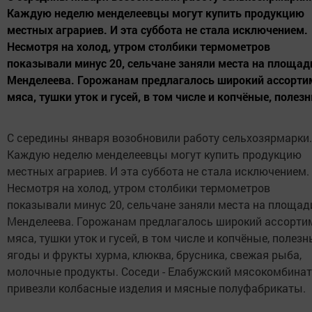
Каждую неделю менделеевцы могут купить продукцию
местных аграриев. И эта суббота не стала исключением.
Несмотря на холод, утром столбики термометров
показывали минус 20, сельчане заняли места на площад
Менделеева. Горожанам предлагалось широкий ассорти
мяса, тушки уток и гусей, в том числе и копчёные, полезн
С середины января возобновили работу сельхозярмарки.
Каждую неделю менделеевцы могут купить продукцию
местных аграриев. И эта суббота не стала исключением.
Несмотря на холод, утром столбики термометров
показывали минус 20, сельчане заняли места на площад
Менделеева. Горожанам предлагалось широкий ассорти
мяса, тушки уток и гусей, в том числе и копчёные, полез
ягоды и фрукты хурма, клюква, брусника, свежая рыба,
молочные продукты. Соседи - Елабужский мясокомбинат
привезли колбасные изделия и мясные полуфабрикаты.