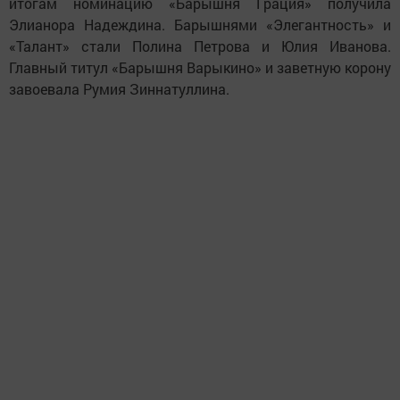
итогам номинацию «Барышня Грация» получила
Элианора Надеждина. Барышнями «Элегантность» и
«Талант» стали Полина Петрова и Юлия Иванова.
Главный титул «Барышня Варыкино» и заветную корону
завоевала Румия Зиннатуллина.