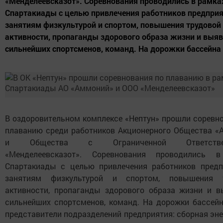
«Менделеевсказот». Соревнования проводились в рамка
Спартакиады с целью привлечения работников предприя
занятиям физкультурой и спортом, повышения трудовой
активности, пропаганды здорового образа жизни и выя
сильнейших спортсменов, команд. На дорожки бассейна
В оздоровительном комплексе «Нептун» прошли соревн
плаванию среди работников Акционерного Общества «
и Общества с Ограниченной Ответствен
«Менделеевсказот». Соревнования проводились 
Спартакиады с целью привлечения работников предп
занятиям физкультурой и спортом, повышения 
активности, пропаганды здорового образа жизни и в
сильнейших спортсменов, команд. На дорожки бассей
представители подразделений предприятия: сборная эне