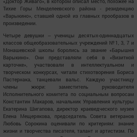
«Доктор Живаго», в котором описал место, похожее на
Тихие Горы Менделеевского района - резиденцию
«Варыкино», ставшей одной из главных прообразов в
произведении.
Четыре девушки ‒ ученицы десятых-одиннадцатых
классов общеобразовательных учреждений №1, 3, 7 и
Монашевской школы боролись за звание «Барышня
Варыкино». Они представляли себя в «Визитной
карточке», участвовали в интеллектуальном и
творческом конкурсах, читали стихотворения Бориса
Пастернака, танцевали вальс. Каждую участницу
члены жюри: заместитель руководителя
Исполнительного комитета по социальным вопросам
Константин Макаров, начальник Управления культуры
Екатерина Шигапова, директор краеведческого музея
Елена Мещерякова, председатель Совета ветеранов
Любовь Сорокина оценивали по критериям: знание
жизни и творчества писателя, талант и артистизм. По