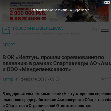
4
Автоматическое закрытие баннера через
НОВОСТИ МЕНДЕЛЕЕВСКА
18+
Газета "Менделеевские новости" - Менделеевский район
СПОРТ
В ОК «Нептун» прошли соревнования по
плаванию в рамках Спартакиады АО «Ам
и ООО «Менделеевсказот»
автор,
11 февраля 2017 - 09:33
147
В оздоровительном комплексе «Нептун» прошли соревно
плаванию среди работников Акционерного Общества «А
и Общества с Ограниченной Ответственностью