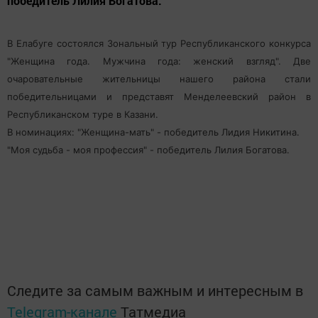
победитель Лилия Богатова.
В Елабуге состоялся Зональный тур Республиканского конкурса
"Женщина года. Мужчина года: женский взгляд". Две
очаровательные жительницы нашего района стали
победительницами и представят Менделеевский район в
Республиканском туре в Казани.
В номинациях: "Женщина-мать" - победитель Лидия Никитина.
"Моя судьба - моя профессия" - победитель Лилия Богатова.
Следите за самым важным и интересным в
Telegram-канале
Татмедиа