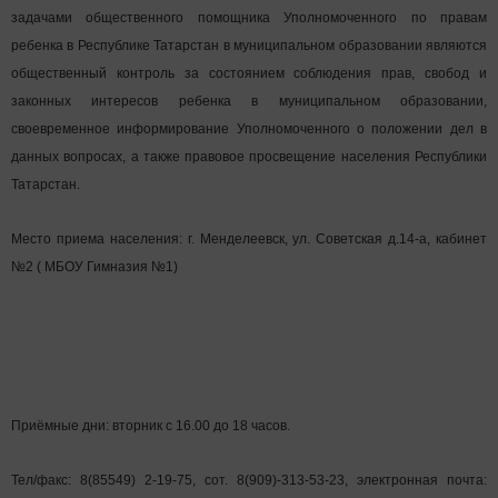
задачами общественного помощника Уполномоченного по правам
ребенка в Республике Татарстан в муниципальном образовании являются
общественный контроль за состоянием соблюдения прав, свобод и
законных интересов ребенка в муниципальном образовании,
своевременное информирование Уполномоченного о положении дел в
данных вопросах, а также правовое просвещение населения Республики
Татарстан.
Место приема населения: г. Менделеевск, ул. Советская д.14-а, кабинет
№2 ( МБОУ Гимназия №1)
Приёмные дни: вторник с 16.00 до 18 часов.
Тел/факс: 8(85549) 2-19-75, сот. 8(909)-313-53-23, электронная почта: