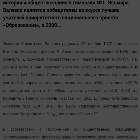
истории и обществознания в гимназии №1. Эльмира
Валеева является победителем конкурса лучших
учителей приоритетного национального проекта
«Образование», в 2008...
Эльмира Баязитовна Валеева родилась 23 ноября 1972 года в селе
Биклянь Тукаевского района РТ. Имеет высшее образование. В 1995 году
окончила Елабужский Государственный педагогический институт. На
данный момент она работает учителем истории и обществознания в
гимназии №1. Эльмира Валеева является победителем конкурса лучших
учителей приоритетного национального проекта «Образование», в 2008
г., победитель гранта РТ «Наш лучший учитель» в 2012, 2013 гг.,
победитель Гранта «Учитель - наставник», 2016 г., победитель конкурса
«Учитель года 2007, 2016 гг.» Была награждена Благодарственным
письмом Председателя Государственного Совета РТ.
В соответствии с Положением об общественных помощниках
Уполномоченного по правам ребенка в Республике Татарстан основными