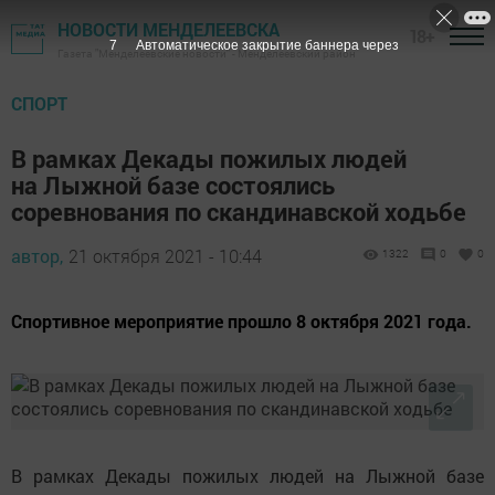
НОВОСТИ МЕНДЕЛЕЕВСКА
18+
6
Автоматическое закрытие баннера через
Газета "Менделеевские новости" - Менделеевский район
СПОРТ
В рамках Декады пожилых людей
на Лыжной базе состоялись
соревнования по скандинавской ходьбе
автор,
21 октября 2021 - 10:44
1322
0
0
Спортивное мероприятие прошло 8 октября 2021 года.
В рамках Декады пожилых людей на Лыжной базе