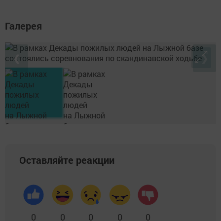
Галерея
❮
❯
Оставляйте реакции
0
0
0
0
0