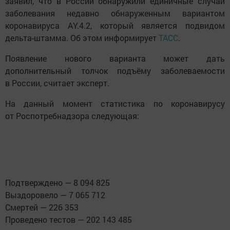
заявил, что в России обнаружили единичные случаи
заболевания недавно обнаруженным вариантом
коронавируса AY.4.2, который является подвидом
дельта-штамма. Об этом информирует
ТАСС
.
Появление нового варианта может дать
дополнительный толчок подъёму заболеваемости
в России, считает эксперт.
На данный момент статистика по коронавирусу
от Роспотребнадзора следующая:
Подтверждено — 8 094 825
Выздоровело — 7 065 712
Смертей — 226 353
Проведено тестов — 202 143 485