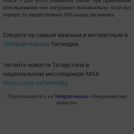
пояса — для этого появились палки. При правильном
использовании они нагружают максимально: если все
хорошо, то задействовано 90% мышц организма.
Следите за самым важным и интересным в
Telegram-канале
Татмедиа
Читайте новости Татарстана в
национальном мессенджере MАХ:
https://max.ru/tatmedia
Подписывайтесь на
Telegram-канал
«Менделеевские
новости»