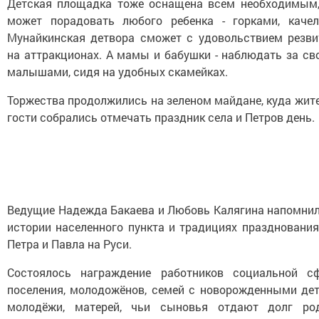
Детская площадка тоже оснащена всем необходимым,
может порадовать любого ребенка - горками, качел
Мунайкинская детвора сможет с удовольствием резви
на аттракционах. А мамы и бабушки - наблюдать за св
малышами, сидя на удобных скамейках.
Торжества продолжились на зеленом майдане, куда жит
гости собрались отмечать праздник села и Петров день.
Ведущие Надежда Бакаева и Любовь Калягина напомнил
истории населенного пункта и традициях празднования
Петра и Павла на Руси.
Состоялось награждение работников социальной с
поселения, молодожёнов, семей с новорожденными дет
молодёжи, матерей, чьи сыновья отдают долг род