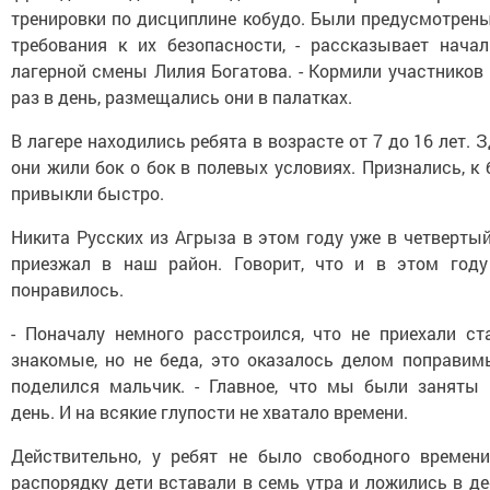
тренировки по дисциплине кобудо. Были предусмотрены
требования к их безопасности, - рассказывает начал
лагерной смены Лилия Богатова. - Кормили участников
раз в день, размещались они в палатках.
В лагере находились ребята в возрасте от 7 до 16 лет. 
они жили бок о бок в полевых условиях. Признались, к
привыкли быстро.
Никита Русских из Агрыза в этом году уже в четверты
приезжал в наш район. Говорит, что и в этом году
понравилось.
- Поначалу немного расстроился, что не приехали ст
знакомые, но не беда, это оказалось делом поправимы
поделился мальчик. - Главное, что мы были заняты 
день. И на всякие глупости не хватало времени.
Действительно, у ребят не было свободного времени
распорядку дети вставали в семь утра и ложились в д