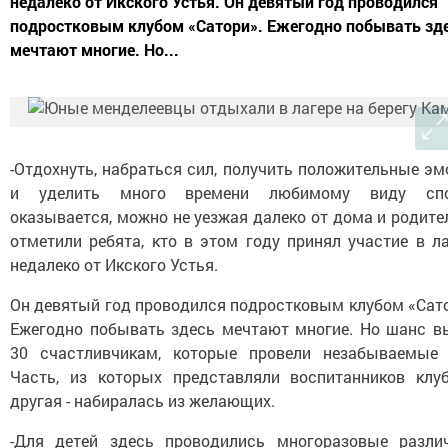
недалеко от Икского Устья. Он девятый год проводился
подростковым клубом «Сатори». Ежегодно побывать зд
мечтают многие. Но...
-Отдохнуть, набраться сил, получить положительные э
и уделить много времени любимому виду спо
оказывается, можно не уезжая далеко от дома и родител
отметили ребята, кто в этом году принял участие в л
недалеко от Икского Устья.
Он девятый год проводился подростковым клубом «Сато
Ежегодно побывать здесь мечтают многие. Но шанс в
30 счастливчикам, которые провели незабываемые 
Часть, из которых представляли воспитанников клуб
другая - набиралась из желающих.
-Для детей здесь проводились многоразовые разли