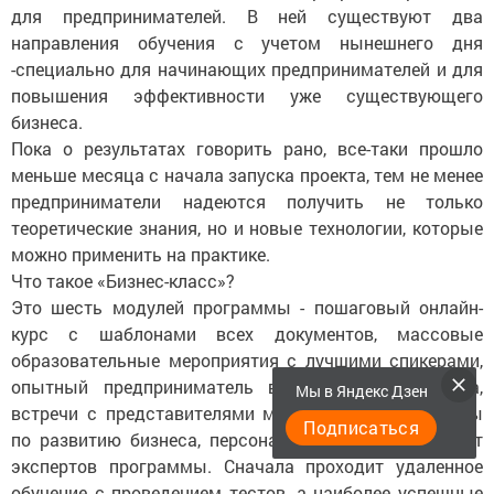
для предпринимателей. В ней существуют два
направления обучения с учетом нынешнего дня
-специально для начинающих предпринимателей и для
повышения эффективности уже существующего
бизнеса.
Пока о результатах говорить рано, все-таки прошло
меньше месяца с начала запуска проекта, тем не менее
предприниматели надеются получить не только
теоретические знания, но и новые технологии, которые
можно применить на практике.
Что такое «Бизнес-класс»?
Это шесть модулей программы - пошаговый онлайн-
курс с шаблонами всех документов, массовые
образовательные мероприятия с лучшими спикерами,
опытный предприниматель в качестве наставника,
Мы в Яндекс Дзен
встречи с представителями местной инфраструктуры
Подписаться
по развитию бизнеса, персональные консультации от
экспертов программы. Сначала проходит удаленное
обучение с проведением тестов, а наиболее успешные