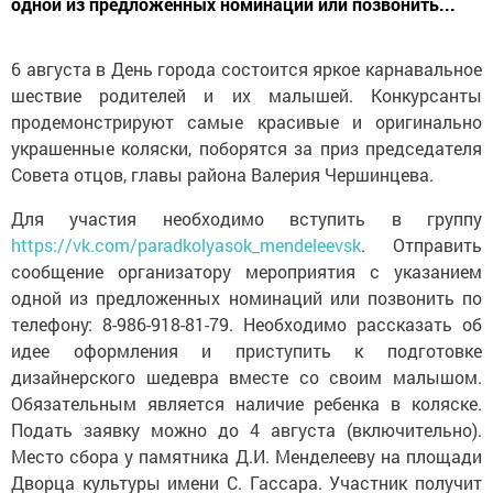
одной из предложенных номинаций или позвонить...
6 августа в День города состоится яркое карнавальное
шествие родителей и их малышей. Конкурсанты
продемонстрируют самые красивые и оригинально
украшенные коляски, поборятся за приз председателя
Совета отцов, главы района Валерия Чершинцева.
Для участия необходимо вступить в группу
https://vk.com/paradkolyasok_mendeleevsk
. Отправить
сообщение организатору мероприятия с указанием
одной из предложенных номинаций или позвонить по
телефону: 8-986-918-81-79. Необходимо рассказать об
идее оформления и приступить к подготовке
дизайнерского шедевра вместе со своим малышом.
Обязательным является наличие ребенка в коляске.
Подать заявку можно до 4 августа (включительно).
Место сбора у памятника Д.И. Менделееву на площади
Дворца культуры имени С. Гассара. Участник получит