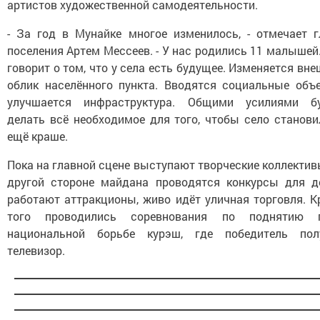
артистов художественной самодеятельности.
- За год в Мунайке многое изменилось, - отмечает г
поселения Артем Мессеев. - У нас родились 11 малышей
говорит о том, что у села есть будущее. Изменяется вн
облик населённого пункта. Вводятся социальные объе
улучшается инфраструктура. Общими усилиями б
делать всё необходимое для того, чтобы село станови
ещё краше.
Пока на главной сцене выступают творческие коллектив
другой стороне майдана проводятся конкурсы для де
работают аттракционы, живо идёт уличная торговля. К
того проводились соревнования по поднятию г
национальной борьбе курэш, где победитель пол
телевизор.