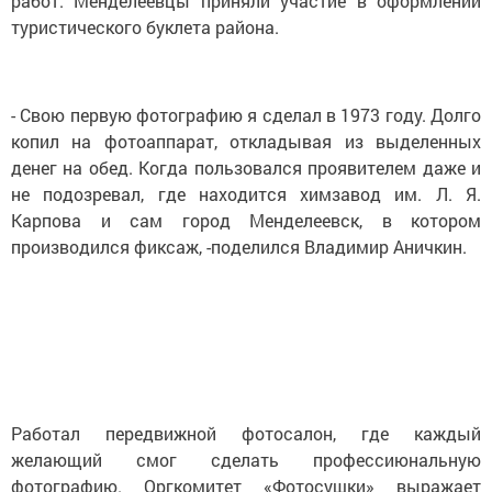
работ. Менделеевцы приняли участие в оформлении
туристического буклета района.
- Свою первую фотографию я сделал в 1973 году. Долго
копил на фотоаппарат, откладывая из выделенных
денег на обед. Когда пользовался проявителем даже и
не подозревал, где находится химзавод им. Л. Я.
Карпова и сам город Менделеевск, в котором
производился фиксаж, -поделился Владимир Аничкин.
Работал передвижной фотосалон, где каждый
желающий смог сделать профессиюнальную
фотографию. Оргкомитет «Фотосушки» выражает