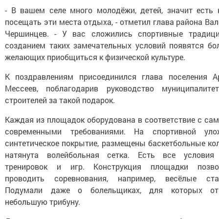
- В вашем селе много молодёжи, детей, значит есть 
посещать эти места отдыха, - отметил глава района Ва
Чершинцев. - У вас сложились спортивные традици
созданием таких замечательных условий появятся бо
желающих приобщиться к физической культуре.
К поздравлениям присоединился глава поселения А
Мессеев, поблагодарив руководство муниципалите
строителей за такой подарок.
Каждая из площадок оборудована в соответствие с са
современными требованиями. На спортивной уло
синтетическое покрытие, размещены баскетбольные кол
натянута волейбольная сетка. Есть все условия
тренировок и игр. Конструкция площадки позво
проводить соревнования, например, весёлые ста
Подумали даже о болельщиках, для которых от
небольшую трибуну.