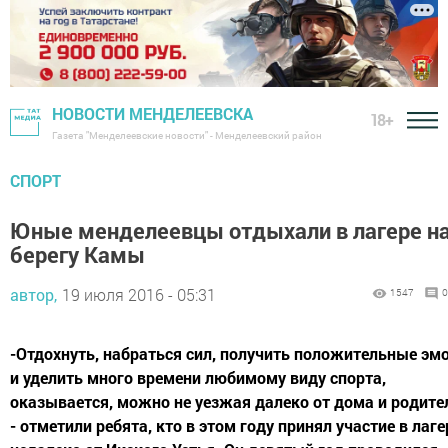
НОВОСТИ МЕНДЕЛЕЕВСКА
18+
Газета "Менделеевские новости" - Менделеевский район
СПОРТ
Юные менделеевцы отдыхали в лагере н
берегу Камы
автор,
19 июля 2016 - 05:31
1547
0
-Отдохнуть, набраться сил, получить положительные эм
и уделить много времени любимому виду спорта,
оказывается, можно не уезжая далеко от дома и родите
- отметили ребята, кто в этом году принял участие в лаге