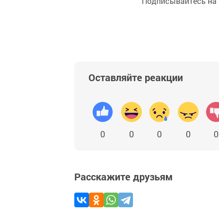
Подписывайтесь на
Оставляйте реакции
0
0
0
0
0
Расскажите друзьям