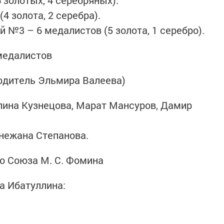
 золотых, 4 серебряных).
4 золота, 2 серебра).
й №3 – 6 медалистов (5 золота, 1 серебро).
медалистов
одитель Эльмира Валеева)
олина Кузнецова, Марат Мансуров, Дамир
Снежана Степанова.
о Союза М. С. Фомина
а Ибатуллина: