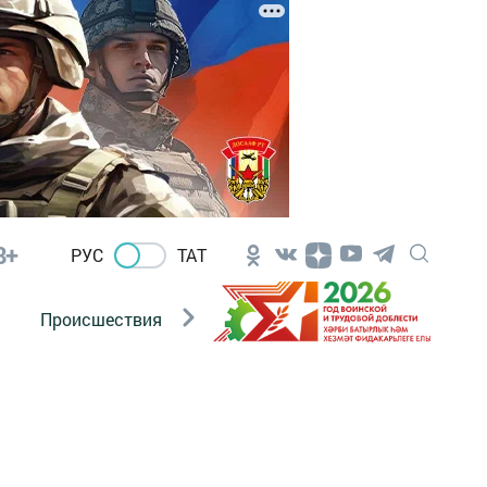
8+
РУС
ТАТ
Происшествия
Новости Госавтоинспекции