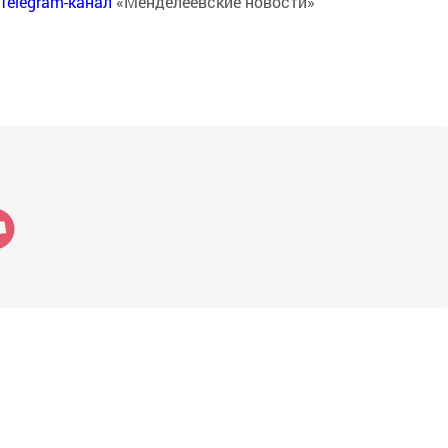
Telegram-канал
«Менделеевские новости»