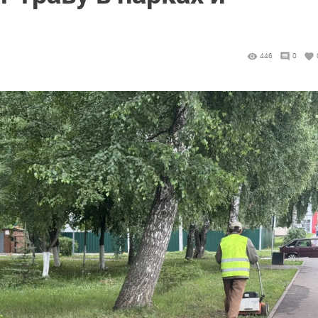
446
0