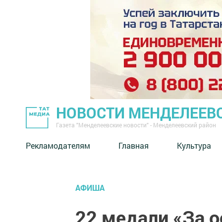
НОВОСТИ МЕНДЕЛЕЕВ
Газета "Менделеевские новости" - Менделеевский район
Рекламодателям
Главная
Культура
АФИША
22 медали «За о