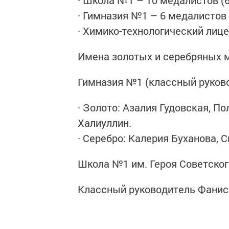
· Школа №1 – 10 медалистов (6
· Гимназия №1 – 6 медалистов (
· Химико-технологический лице
Имена золотых и серебряных 
Гимназия №1 (классный руков
· Золото: Азалия Гудовская, П
Халиуллин.
· Серебро: Калерия Буханова, 
Школа №1 им. Героя Советског
Классный руководитель Фанис