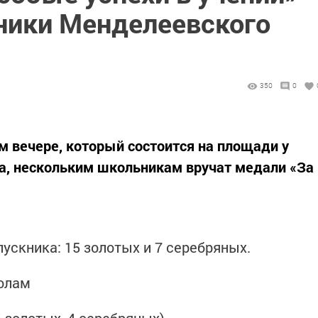
ники Менделеевского
350
0
м вечере, который состоится на площади у
ра, нескольким школьникам вручат медали «За
ускника: 15 золотых и 7 серебряных.
олам