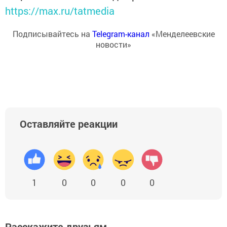
https://max.ru/tatmedia
Подписывайтесь на
Telegram-канал
«Менделеевские
новости»
Оставляйте реакции
1
0
0
0
0
Расскажите друзьям