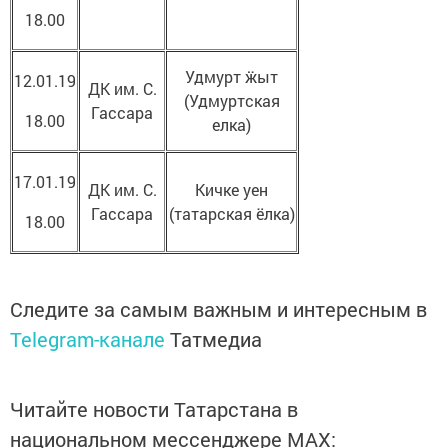
18.00
Удмурт ӝыт
12.01.19
ДК им. С.
(Удмуртская
Гассара
18.00
елка)
17.01.19
ДК им. С.
Кичке уен
Гассара
(татарская ёлка)
18.00
Следите за самым важным и интересным в
Telegram-канале
Татмедиа
Читайте новости Татарстана в
национальном мессенджере MАХ: