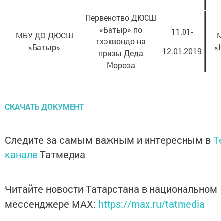
Первенство ДЮСШ
«Батыр» по
11.01-
МБУ ДО ДЮСШ
тхэквондо на
«Батыр»
«
12.01.2019
призы Деда
Мороза
СКАЧАТЬ ДОКУМЕНТ
Следите за самым важным и интересным в
T
канале
Татмедиа
Читайте новости Татарстана в национальном
мессенджере MАХ:
https://max.ru/tatmedia