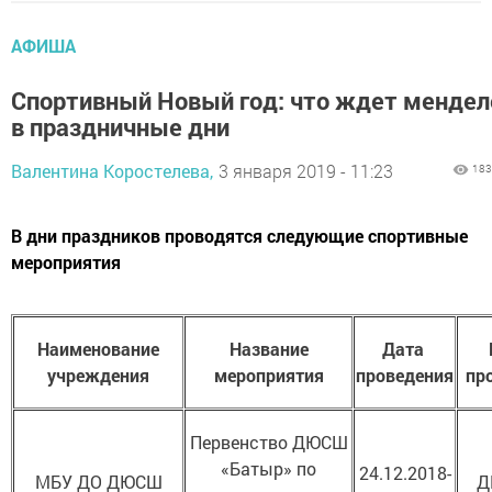
АФИША
Спортивный Новый год: что ждет мендел
в праздничные дни
Валентина Коростелева,
3 января 2019 - 11:23
183
В дни праздников проводятся следующие спортивные
мероприятия
Наименование
Название
Дата
учреждения
мероприятия
проведения
пр
Первенство ДЮСШ
«Батыр» по
24.12.2018-
МБУ ДО ДЮСШ
Д