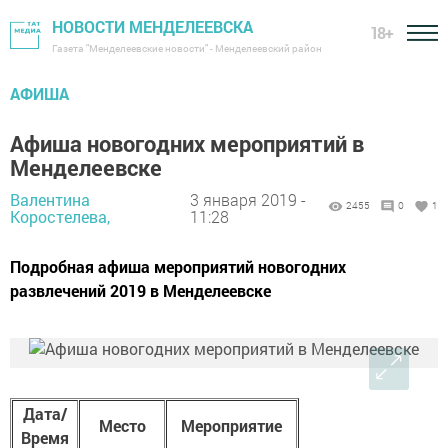
НОВОСТИ МЕНДЕЛЕЕВСКА
18+
Газета "Менделеевские новости" - Менделеевский район
АФИША
Афиша новогодних мероприятий в
Менделеевске
Валентина
3 января 2019 -
2455
0
1
Коростелева,
11:28
Подробная афиша мероприятий новогодних
развлечений 2019 в Менделеевске
Дата/
Место
Мероприятие
Время