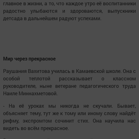
главное в жизни, а то, что каждое утро её воспитанники
радостно улыбаются и здороваются, выпускники
детсада в дальнейшем радуют успехами.
Мир через прекрасное
Раушания Вахитова училась в Камаевской школе. Она с
особой теплотой рассказывает о классном
руководителе, ныне ветеране педагогического труда
Наиле Миннахметовой.
- На её уроках мы никогда не скучали. Бывает,
объясняет тему, тут же к тому или иному слову найдёт
рифму, экспромтом сочинит стих. Она научила нас
видеть во всём прекрасное.