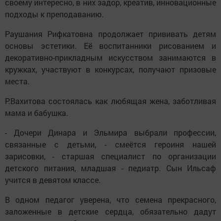
своему интересно, в них задор, креатив, инновационные
подходы к преподаванию.
Раушания Рифкатовна продолжает прививать детям
основы эстетики. Её воспитанники рисованием и
декоративно-прикладным искусством занимаются в
кружках, участвуют в конкурсах, получают призовые
места.
Р.Вахитова состоялась как любящая жена, заботливая
мама и бабушка.
- Дочери Динара и Эльмира выбрали профессии,
связанные с детьми, - смеётся героиня нашей
зарисовки, - старшая специалист по организации
детского питания, младшая - педиатр. Сын Ильсаф
учится в девятом классе.
В одном педагог уверена, что семена прекрасного,
заложенные в детские сердца, обязательно дадут