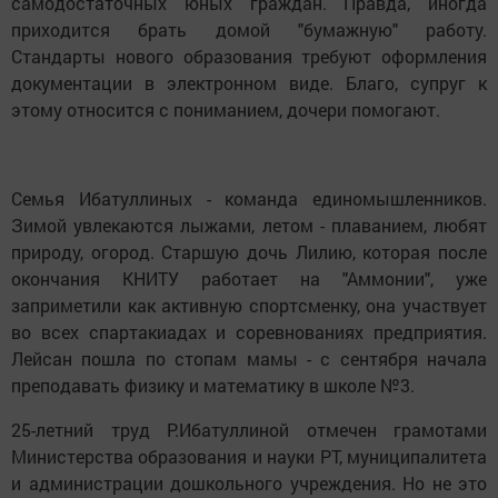
самодостаточных юных граждан. Правда, иногда
приходится брать домой "бумажную" работу.
Стандарты нового образования требуют оформления
документации в электронном виде. Благо, супруг к
этому относится с пониманием, дочери помогают.
Семья Ибатуллиных - команда единомышленников.
Зимой увлекаются лыжами, летом - плаванием, любят
природу, огород. Старшую дочь Лилию, которая после
окончания КНИТУ работает на "Аммонии", уже
заприметили как активную спортсменку, она участвует
во всех спартакиадах и соревнованиях предприятия.
Лейсан пошла по стопам мамы - с сентября начала
преподавать физику и математику в школе №3.
25-летний труд Р.Ибатуллиной отмечен грамотами
Министерства образования и науки РТ, муниципалитета
и администрации дошкольного учреждения. Но не это