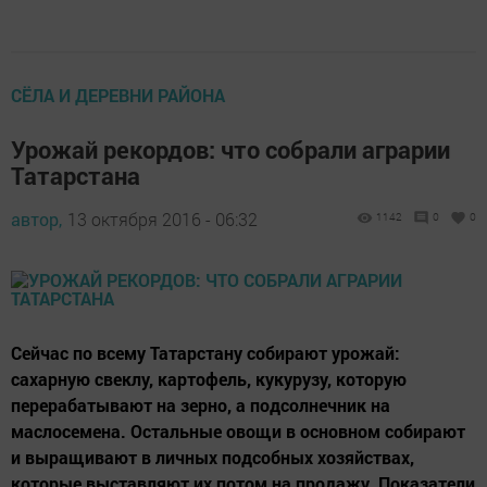
СЁЛА И ДЕРЕВНИ РАЙОНА
Урожай рекордов: что собрали аграрии
Татарстана
автор,
13 октября 2016 - 06:32
1142
0
0
Сейчас по всему Татарстану собирают урожай:
сахарную свеклу, картофель, кукурузу, которую
перерабатывают на зерно, а подсолнечник на
маслосемена. Остальные овощи в основном собирают
и выращивают в личных подсобных хозяйствах,
которые выставляют их потом на продажу. Показатели