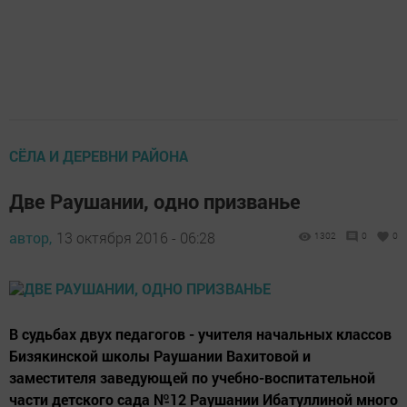
СЁЛА И ДЕРЕВНИ РАЙОНА
Две Раушании, одно призванье
автор,
13 октября 2016 - 06:28
1302
0
0
В судьбах двух педагогов - учителя начальных классов
Бизякинской школы Раушании Вахитовой и
заместителя заведующей по учебно-воспитательной
части детского сада №12 Раушании Ибатуллиной много