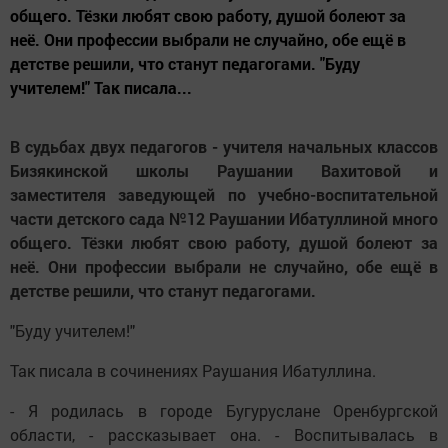
общего. Тёзки любят свою работу, душой болеют за
неё. Они профессии выбрали не случайно, обе ещё в
детстве решили, что станут педагогами. "Буду
учителем!" Так писала...
В судьбах двух педагогов - учителя начальных классов
Бизякинской школы Раушании Вахитовой и
заместителя заведующей по учебно-воспитательной
части детского сада №12 Раушании Ибатуллиной много
общего. Тёзки любят свою работу, душой болеют за
неё. Они профессии выбрали не случайно, обе ещё в
детстве решили, что станут педагогами.
"Буду учителем!"
Так писала в сочинениях Раушания Ибатуллина.
- Я родилась в городе Бугуруслане Оренбургской
области, - рассказывает она. - Воспитывалась в