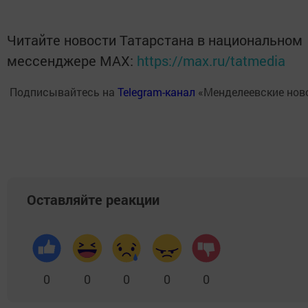
Читайте новости Татарстана в национальном
мессенджере MАХ:
https://max.ru/tatmedia
Подписывайтесь на
Telegram-канал
«Менделеевские нов
Оставляйте реакции
0
0
0
0
0