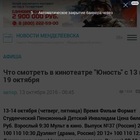
4
Автоматическое закрытие баннера через
НОВОСТИ МЕНДЕЛЕЕВСКА
18+
Газета "Менделеевские новости" - Менделеевский район
АФИША
Что смотреть в кинотеатре "Юность" с 13 
19 октября
автор,
13 октября 2016 - 06:45
1329
13-14 октября (четверг, пятница) Время Фильм Формат
Студенческий Пенсионный Детский Инвалидам Цена бил
Руб. Взрослый 9:30 Мульт в кино. Выпуск №37 (Россия) 
100 110 10:30 Дуэлянт (драма, Россия) 2D 12+ 100 110 12