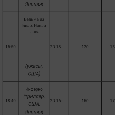
Япония
)
Ведьма из
Блэр: Новая
глава
16:50
2D 18+
120
15
(ужасы,
США)
Инферно
(триллер,
18:40
2D 16+
150
17
США,
Япония
)