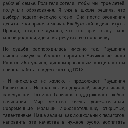
рабочей семье. Родители хотели, чтобы мы, трое детей,
получили образование. Я уже в школе решила, что
выберу педагогическую стезю. Она после окончания
десятилетки привела меня в Елабужский пединститут. -
Правда, тогда не думала, что эти края станут мне
малой родиной, здесь встречу вторую половинку.
Но судьба распорядилась именно так. Раушания
вышла замуж за бравого парня из Бизяков афганца
Рината Ибатуллина, дипломированным специалистом
пришла работать в детский сад №12.
- И нисколько не жалею, - продолжает Раушания
Рашитовна. - Наш коллектив дружный, инициативный,
заведующая Татьяна Газизова поддерживает любые
начинания. Мир детства очень увлекательный.
Современные малыши любознательные, открытые,
талантливые. Наша задача, как дошкольных педагогов,
направить эти качества в нужное русло, воспитать