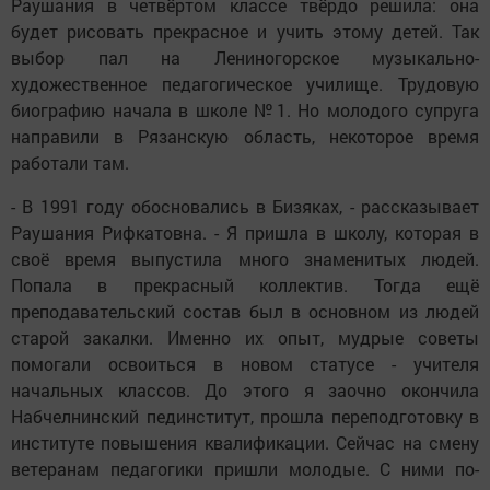
Раушания в четвёртом классе твёрдо решила: она
будет рисовать прекрасное и учить этому детей. Так
выбор пал на Лениногорское музыкально-
художественное педагогическое училище. Трудовую
биографию начала в школе №1. Но молодого супруга
направили в Рязанскую область, некоторое время
работали там.
- В 1991 году обосновались в Бизяках, - рассказывает
Раушания Рифкатовна. - Я пришла в школу, которая в
своё время выпустила много знаменитых людей.
Попала в прекрасный коллектив. Тогда ещё
преподавательский состав был в основном из людей
старой закалки. Именно их опыт, мудрые советы
помогали освоиться в новом статусе - учителя
начальных классов. До этого я заочно окончила
Набчелнинский пединститут, прошла переподготовку в
институте повышения квалификации. Сейчас на смену
ветеранам педагогики пришли молодые. С ними по-