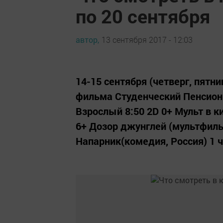
по 20 сентября
автор,
13 сентября 2017 - 12:03
14-15 сентября (четверг, пят
фильма Студенческий Пенсион
Взрослый 8:50 2D 0+ Мульт в к
6+ Дозор джунглей (мультфильм
Напарник(комедия, Россия) 1 ча