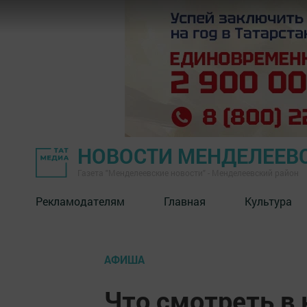
НОВОСТИ МЕНДЕЛЕЕВ
Газета "Менделеевские новости" - Менделеевский район
Рекламодателям
Главная
Культура
АФИША
Что смотреть в 