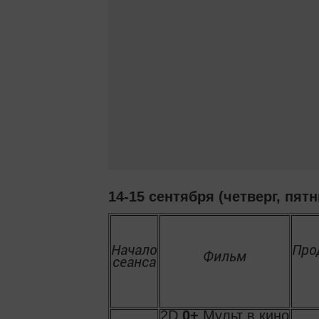
14-15 сентября (четверг, пятн
Начало
Про
Фильм
сеанса
2D
0+
Мульт в кино