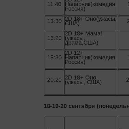
11:40
Напарник(комедия,
Россия)
2D 18+ Оно(ужасы,
13:30
США)
2D 18+ Мама!
16:20
(ужасы,
драма,США)
2D 12+
18:30
Напарник(комедия,
Россия)
2D 18+ Оно
20:20
2
(ужасы, США)
18-19-20 сентября (понедельн