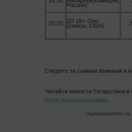
18:30
Напарник(комедия,
Россия)
2D 18+ Оно
20:20
2
(ужасы, США)
Следите за самым важным и 
Читайте новости Татарстана 
https://max.ru/tatmedia
Подписывайтесь на