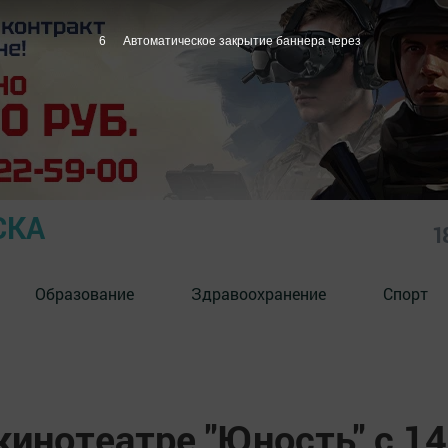
5
Автоматическое закрытие баннера через
СКА
1
Образование
Здравоохранение
Спорт
кинотеатре "Юность" с 14