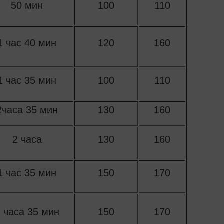
50 мин
100
110
1 час 40 мин
120
160
1 час 35 мин
100
110
2часа 35 мин
130
160
2 часа
130
160
1 час 35 мин
150
170
 часа 35 мин
150
170