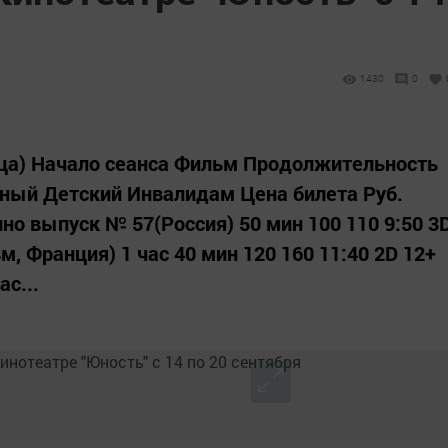
1430
0
ница) Начало сеанса Фильм Продолжительность
ный Детский Инвалидам Цена билета Руб.
ино выпуск № 57(Россия) 50 мин 100 110 9:50 3
, Франция) 1 час 40 мин 120 160 11:40 2D 12+
с...