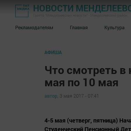
НОВОСТИ МЕНДЕЛЕЕВ
Газета "Менделеевские новости" - Менделеевский район
Рекламодателям
Главная
Культура
АФИША
Что смотреть в 
мая по 10 мая
автор,
3 мая 2017 - 07:41
4-5 мая (четверг, пятница) Н
Студенческий Пенсионный Дет