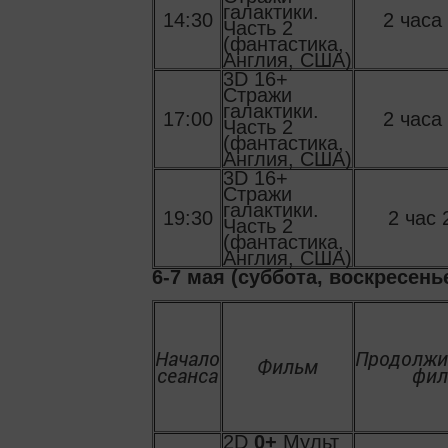
галактики.
14:30
2 часа
Часть 2
(фантастика,
Англия, США)
3D 16+
Стражи
галактики.
17:00
2 часа
Часть 2
(фантастика,
Англия, США)
3D 16+
Стражи
галактики.
19:30
2 час 
Часть 2
(фантастика,
Англия, США)
6-7 мая (суббота, воскресень
Начало
Продолжи
Фильм
сеанса
фил
2D
0+
Мульт