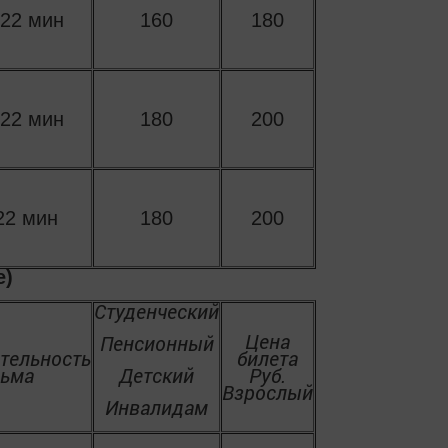
 22 мин
160
180
 22 мин
180
200
22 мин
180
200
е)
Студенческий
Цена
Пенсионный
тельность
билета
ьма
Детский
Руб.
Взрослый
Инвалидам