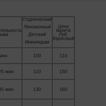
Студенческий
Цена
Пенсионный
тельность
билета
ьма
Детский
Руб.
Взрослый
Инвалидам
мин
100
110
25 мин
110
150
45 мин
130
160