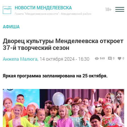
НОВОСТИ МЕНДЕЛЕЕВСКА
18+
Газета "Менделеевские новости" - Менделеевский район
АФИША
Дворец культуры Менделеевска откроет
37-й творческий сезон
Анжела Малюга,
14 октября 2024 - 16:30
649
0
0
Яркая программа запланирована на 25 октября.