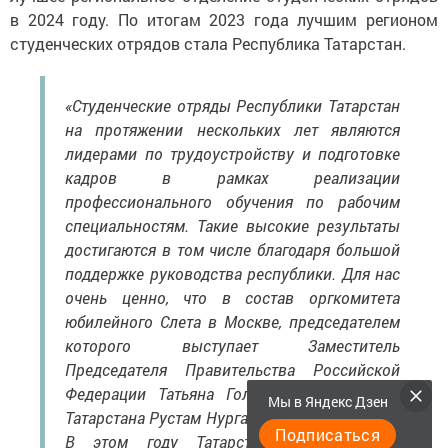
в 2024 году. По итогам 2023 года лучшим регионом
студенческих отрядов стала Республика Татарстан.
«Студенческие отряды Республики Татарстан
на протяжении нескольких лет являются
лидерами по трудоустройству и подготовке
кадров в рамках реализации
профессионального обучения по рабочим
специальностям. Такие высокие результаты
достигаются в том числе благодаря большой
поддержке руководства республики. Для нас
очень ценно, что в состав оргкомитета
юбилейного Слета в Москве, председателем
которого выступает Заместитель
Председателя Правительства Российской
Федерации Татьяна Голикова вошел Раис
Мы в Яндекс Дзен
Татарстана Рустам Нургалиевич Минниханов.
Подписаться
В этом году Татарстан стал опорной